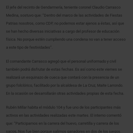
El jefe del recinto de Gendarmería, teniente coronel Claudio Carrasco
Medina, sostuvo que: “Dentro del marco de las actividades de Fiestas
Patrias nosotros, como CDP, no podemos estar ajenos a éstas, así que
se han hecho diversas iniciativas a cargo del profesor de educación
física. No porque estén cumpliendo una condena no van a tener acceso
a este tipo de festividades”.
El comandante Carrasco agregó que el personal uniformado y civil
también podrá disfrutar de estas fechas. Es así como este viernes se
realizará un esquinazo de cueca que contará con la presencia de un
grupo folclórico, facilitado por la alcaldesa de La Cruz, Maite Larrondo.
En la ocasión se desarrollarán otras actividades propias de esta fecha.
Rubén Millar habita el módulo 104 y fue uno de los participantes más
activos en las actividades realizadas este martes. El interno comentó
que: “Participamos en la carrera del huevo, carretilla y carrera de los
sacos, Nos fue bien porque salimos ganadores en dos de los juegos.