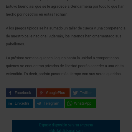
Estuvo bueno así que se le agradece a Gendarmería por todo lo que han
hecho por nosotros en estas fechas”.
A los juegos típicos se ha sumado un taller de cueca y una competencia
de nuestro baile nacional. Además, los internos han ornamentado sus
pabellones.
La próxima semana quienes lleguen hasta la unidad a compartir con
quienes se encuentran privados de libertad podrán acceder a una visita
extendida. Es decir, podrán pasar más tiempo con sus seres queridos.
Facebook
GooglePlus
Twitter
Linkedin
Telegram
WhatsApp