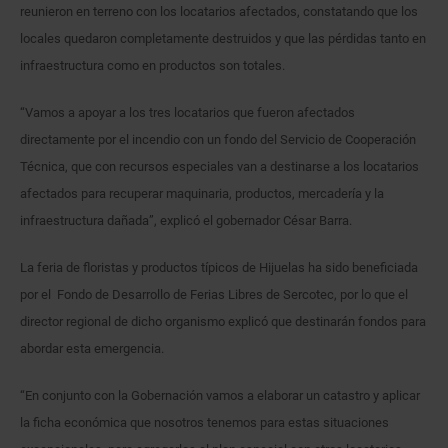
reunieron en terreno con los locatarios afectados, constatando que los
locales quedaron completamente destruidos y que las pérdidas tanto en
infraestructura como en productos son totales.
“Vamos a apoyar a los tres locatarios que fueron afectados
directamente por el incendio con un fondo del Servicio de Cooperación
Técnica, que con recursos especiales van a destinarse a los locatarios
afectados para recuperar maquinaria, productos, mercadería y la
infraestructura dañada”, explicó el gobernador César Barra.
La feria de floristas y productos típicos de Hijuelas ha sido beneficiada
por el Fondo de Desarrollo de Ferias Libres de Sercotec, por lo que el
director regional de dicho organismo explicó que destinarán fondos para
abordar esta emergencia.
“En conjunto con la Gobernación vamos a elaborar un catastro y aplicar
la ficha económica que nosotros tenemos para estas situaciones