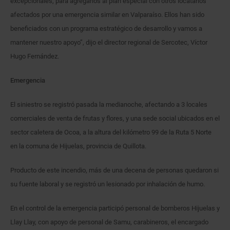
excepcionales, para agregarlos al plan especial con otros locatarios
afectados por una emergencia similar en Valparaíso. Ellos han sido
beneficiados con un programa estratégico de desarrollo y vamos a
mantener nuestro apoyo”, dijo el director regional de Sercotec, Víctor
Hugo Fernández.
Emergencia
El siniestro se registró pasada la medianoche, afectando a 3 locales
comerciales de venta de frutas y flores, y una sede social ubicados en el
sector caletera de Ocoa, a la altura del kilómetro 99 de la Ruta 5 Norte
en la comuna de Hijuelas, provincia de Quillota.
Producto de este incendio, más de una decena de personas quedaron si
su fuente laboral y se registró un lesionado por inhalación de humo.
En el control de la emergencia participó personal de bomberos Hijuelas y
Llay Llay, con apoyo de personal de Samu, carabineros, el encargado