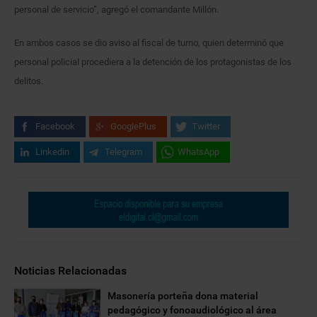
personal de servicio”, agregó el comandante Millón.
En ambos casos se dio aviso al fiscal de turno, quien determinó que
personal policial procediera a la detención de los protagonistas de los
delitos.
Facebook
GooglePlus
Twitter
Linkedin
Telegram
WhatsApp
Noticias Relacionadas
Masonería porteña dona material
pedagógico y fonoaudiológico al área