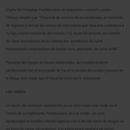
El jefe del Complejo Penitenciario de Valparaíso, coronel Luciano
Chávez, detalló que: “Personal de servicio de encomiendas, al momento
de registrar y revisar las bolsas de mercadería que traía una ciudadana a
su hijo, interno habitante del módulo 110, específicamente una botella
de cloro, encontraron en su interior dos envoltorios de nylon
transparente contenedores de hierba seca, prensada, de color verde”.
Personal del Equipo de Canes Adiestrados del establecimiento
penitenciario fue el encargado de hacer la prueba de campo y pesaje de
la droga, esto luego que el fiscal de turno así lo autorizase.
LOS ANDES
Un hecho de similares características se vivió horas más tarde en el
Centro de Cumplimiento Penitenciario de Los Andes. En esta
oportunidad un hombre intentó ingresar cerca de 200 dosis de drogas en
un trozo de carne, sin embargo, sus intenciones también se verían