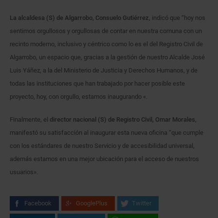
La alcaldesa (S) de Algarrobo, Consuelo Gutiérrez
, indicó que “hoy nos
sentimos orgullosos y orgullosas de contar en nuestra comuna con un
recinto moderno, inclusivo y céntrico como lo es el del Registro Civil de
Algarrobo, un espacio que, gracias a la gestión de nuestro Alcalde José
Luis Yáñez, a la del Ministerio de Justicia y Derechos Humanos, y de
todas las instituciones que han trabajado por hacer posible este
proyecto, hoy, con orgullo, estamos inaugurando «.
Finalmente, el
director nacional (S) de Registro Civil, Omar Morales
,
manifestó su satisfacción al inaugurar esta nueva oficina “que cumple
con los estándares de nuestro Servicio y de accesibilidad universal,
además estamos en una mejor ubicación para el acceso de nuestros
usuarios».
Facebook
GooglePlus
Twitter