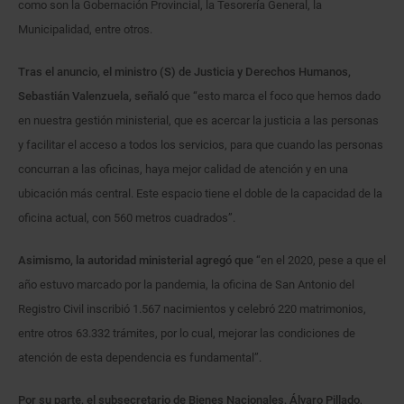
como son la Gobernación Provincial, la Tesorería General, la
Municipalidad, entre otros.
Tras el anuncio, el ministro (S) de Justicia y Derechos Humanos,
Sebastián Valenzuela, señaló
que “esto marca el foco que hemos dado
en nuestra gestión ministerial, que es acercar la justicia a las personas
y facilitar el acceso a todos los servicios, para que cuando las personas
concurran a las oficinas, haya mejor calidad de atención y en una
ubicación más central. Este espacio tiene el doble de la capacidad de la
oficina actual, con 560 metros cuadrados”.
Asimismo, la autoridad ministerial agregó que
“en el 2020, pese a que el
año estuvo marcado por la pandemia, la oficina de San Antonio del
Registro Civil inscribió 1.567 nacimientos y celebró 220 matrimonios,
entre otros 63.332 trámites, por lo cual, mejorar las condiciones de
atención de esta dependencia es fundamental”.
Por su parte, el subsecretario de Bienes Nacionales, Álvaro Pillado
,