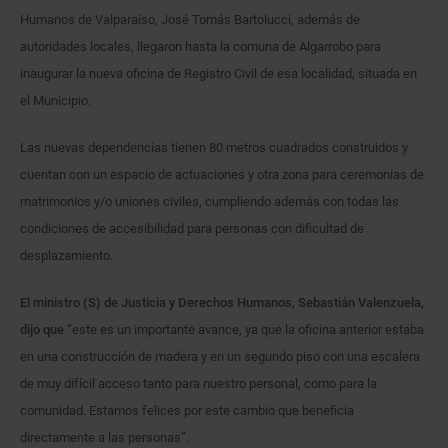
Humanos de Valparaíso, José Tomás Bartolucci, además de
autoridades locales, llegaron hasta la comuna de Algarrobo para
inaugurar la nueva oficina de Registro Civil de esa localidad, situada en
el Municipio.
Las nuevas dependencias tienen 80 metros cuadrados construidos y
cuentan con un espacio de actuaciones y otra zona para ceremonias de
matrimonios y/o uniones civiles, cumpliendo además con todas las
condiciones de accesibilidad para personas con dificultad de
desplazamiento.
El ministro (S) de Justicia y Derechos Humanos, Sebastián Valenzuela,
dijo que
“este es un importante avance, ya que la oficina anterior estaba
en una construcción de madera y en un segundo piso con una escalera
de muy difícil acceso tanto para nuestro personal, como para la
comunidad. Estamos felices por este cambio que beneficia
directamente a las personas”.