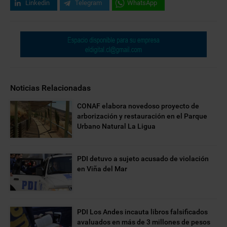
Linkedin
Telegram
WhatsApp
Noticias Relacionadas
CONAF elabora novedoso proyecto de
arborización y restauración en el Parque
Urbano Natural La Ligua
PDI detuvo a sujeto acusado de violación
en Viña del Mar
PDI Los Andes incauta libros falsificados
avaluados en más de 3 millones de pesos