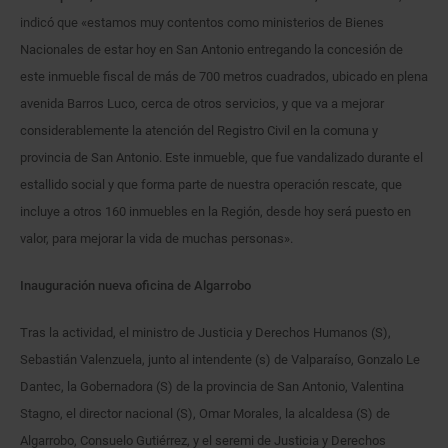
indicó que «estamos muy contentos como ministerios de Bienes
Nacionales de estar hoy en San Antonio entregando la concesión de
este inmueble fiscal de más de 700 metros cuadrados, ubicado en plena
avenida Barros Luco, cerca de otros servicios, y que va a mejorar
considerablemente la atención del Registro Civil en la comuna y
provincia de San Antonio. Este inmueble, que fue vandalizado durante el
estallido social y que forma parte de nuestra operación rescate, que
incluye a otros 160 inmuebles en la Región, desde hoy será puesto en
valor, para mejorar la vida de muchas personas».
Inauguración nueva oficina de Algarrobo
Tras la actividad, el ministro de Justicia y Derechos Humanos (S),
Sebastián Valenzuela, junto al intendente (s) de Valparaíso, Gonzalo Le
Dantec, la Gobernadora (S) de la provincia de San Antonio, Valentina
Stagno, el director nacional (S), Omar Morales, la alcaldesa (S) de
Algarrobo, Consuelo Gutiérrez, y el seremi de Justicia y Derechos