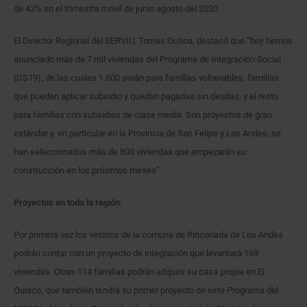
de 42% en el trimestre móvil de junio agosto del 2020.
El Director Regional del SERVIU, Tomás Ochoa, destacó que “hoy hemos
anunciado más de 7 mil viviendas del Programa de Integración Social
(DS19), de las cuales 1.600 serán para familias vulnerables, familias
que pueden aplicar subsidio y quedan pagadas sin deudas, y el resto
para familias con subsidios de clase media. Son proyectos de gran
estándar y, en particular en la Provincia de San Felipe y Los Andes, se
han seleccionados más de 800 viviendas que empezarán su
construcción en los próximos meses”.
Proyectos en toda la región:
Por primera vez los vecinos de la comuna de Rinconada de Los Andes
podrán contar con un proyecto de integración que levantará 169
viviendas. Otras 114 familias podrán adquirir su casa propia en El
Quisco, que también tendrá su primer proyecto de este Programa del