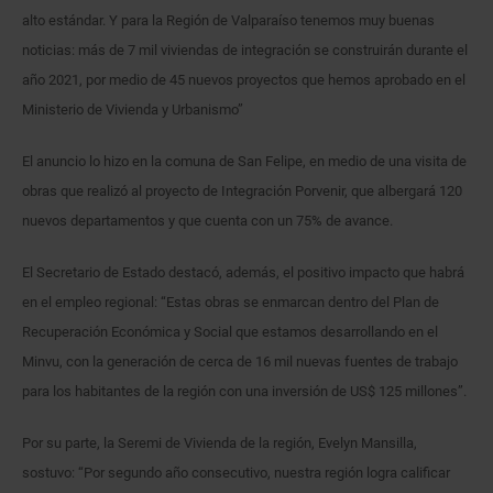
alto estándar. Y para la Región de Valparaíso tenemos muy buenas
noticias: más de 7 mil viviendas de integración se construirán durante el
año 2021, por medio de 45 nuevos proyectos que hemos aprobado en el
Ministerio de Vivienda y Urbanismo”
El anuncio lo hizo en la comuna de San Felipe, en medio de una visita de
obras que realizó al proyecto de Integración Porvenir, que albergará 120
nuevos departamentos y que cuenta con un 75% de avance.
El Secretario de Estado destacó, además, el positivo impacto que habrá
en el empleo regional: “Estas obras se enmarcan dentro del Plan de
Recuperación Económica y Social que estamos desarrollando en el
Minvu, con la generación de cerca de 16 mil nuevas fuentes de trabajo
para los habitantes de la región con una inversión de US$ 125 millones”.
Por su parte, la Seremi de Vivienda de la región, Evelyn Mansilla,
sostuvo: “Por segundo año consecutivo, nuestra región logra calificar