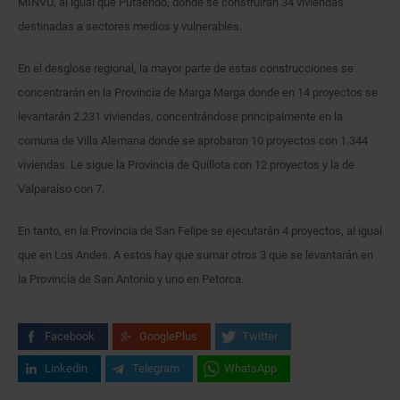
MINVU, al igual que Putaendo, donde se construirán 34 viviendas
destinadas a sectores medios y vulnerables.
En el desglose regional, la mayor parte de estas construcciones se
concentrarán en la Provincia de Marga Marga donde en 14 proyectos se
levantarán 2.231 viviendas, concentrándose principalmente en la
comuna de Villa Alemana donde se aprobaron 10 proyectos con 1.344
viviendas. Le sigue la Provincia de Quillota con 12 proyectos y la de
Valparaíso con 7.
En tanto, en la Provincia de San Felipe se ejecutarán 4 proyectos, al igual
que en Los Andes. A estos hay que sumar otros 3 que se levantarán en
la Provincia de San Antonio y uno en Petorca.
Facebook
GooglePlus
Twitter
Linkedin
Telegram
WhatsApp