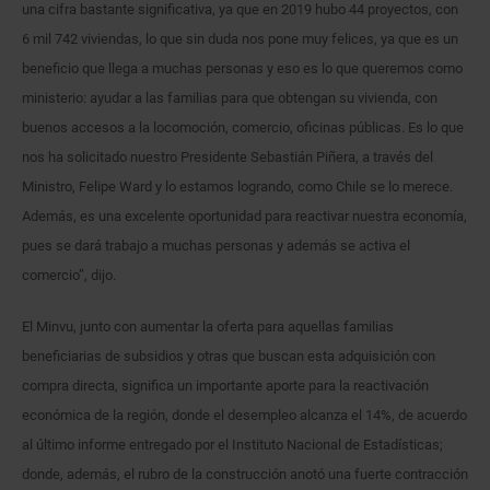
una cifra bastante significativa, ya que en 2019 hubo 44 proyectos, con
6 mil 742 viviendas, lo que sin duda nos pone muy felices, ya que es un
beneficio que llega a muchas personas y eso es lo que queremos como
ministerio: ayudar a las familias para que obtengan su vivienda, con
buenos accesos a la locomoción, comercio, oficinas públicas. Es lo que
nos ha solicitado nuestro Presidente Sebastián Piñera, a través del
Ministro, Felipe Ward y lo estamos logrando, como Chile se lo merece.
Además, es una excelente oportunidad para reactivar nuestra economía,
pues se dará trabajo a muchas personas y además se activa el
comercio”, dijo.
El Minvu, junto con aumentar la oferta para aquellas familias
beneficiarias de subsidios y otras que buscan esta adquisición con
compra directa, significa un importante aporte para la reactivación
económica de la región, donde el desempleo alcanza el 14%, de acuerdo
al último informe entregado por el Instituto Nacional de Estadísticas;
donde, además, el rubro de la construcción anotó una fuerte contracción