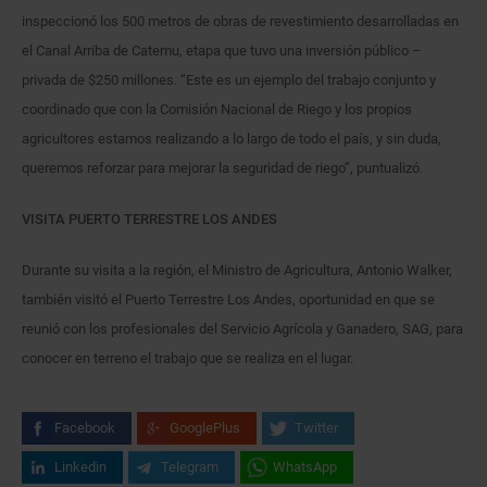
inspeccionó los 500 metros de obras de revestimiento desarrolladas en
el Canal Arriba de Catemu, etapa que tuvo una inversión público –
privada de $250 millones. “Este es un ejemplo del trabajo conjunto y
coordinado que con la Comisión Nacional de Riego y los propios
agricultores estamos realizando a lo largo de todo el país, y sin duda,
queremos reforzar para mejorar la seguridad de riego”, puntualizó.
VISITA PUERTO TERRESTRE LOS ANDES
Durante su visita a la región, el Ministro de Agricultura, Antonio Walker,
también visitó el Puerto Terrestre Los Andes, oportunidad en que se
reunió con los profesionales del Servicio Agrícola y Ganadero, SAG, para
conocer en terreno el trabajo que se realiza en el lugar.
Facebook
GooglePlus
Twitter
Linkedin
Telegram
WhatsApp