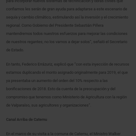
para incorporar nuevos sistemas de tecnificación y obras civiles que
confiamos les serán de gran ayuda para adaptarse a este escenario de
sequía y cambio climático, estimulando así la inversión y el crecimiento
regional. Como Gobierno del Presidente Sebastián Piñera
mantendremos todos nuestros esfuerzos para mejorar las condiciones
de nuestros regantes; no los vamos a dejar solos”, señaló el Secretario
de Estado.
En tanto, Federico Errázuriz, explicó que “con esta inyección de recursos
estamos duplicando el monto asignado originalmente para 2019, el que
ya presentaba un aumento del orden del 10% respecto a las
bonificaciones de 2018. Esto da cuenta de la preocupación y del
compromiso que tenemos como Ministerio de Agricultura con la región
de Valparaíso, sus agricultores y organizaciones”.
Canal Arriba de Catemu
En el marco de su visita a la comuna de Catemu, el Ministro Walker