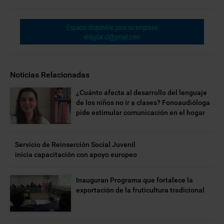
Noticias Relacionadas
¿Cuánto afecta al desarrollo del lenguaje
de los niños no ir a clases? Fonoaudióloga
pide estimular comunicación en el hogar
Servicio de Reinserción Social Juvenil
inicia capacitación con apoyo europeo
Inauguran Programa que fortalece la
exportación de la fruticultura tradicional