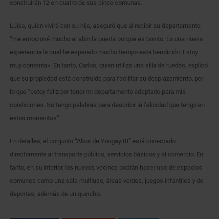
construirán 12 en cuatro de sus cinco comunas.
Luisa, quien vivirá con su hija, aseguró que al recibir su departamento
“me emocioné mucho al abrir la puerta porque es bonito. Es una nueva
experiencia la cual he esperado mucho tiempo esta bendición. Estoy
muy contenta». En tanto, Carlos, quien utiliza una silla de ruedas, explicó
que su propiedad está construida para facilitar su desplazamiento, por
lo que “estoy feliz por tener mi departamento adaptado para mis
condiciones. No tengo palabras para describir la felicidad que tengo en
estos momentos”.
En detalles, el conjunto “Altos de Yungay III” está conectado
directamente al transporte público, servicios básicos y al comercio. En
tanto, en su interior, los nuevos vecinos podrán hacer uso de espacios
comunes como una sala multiuso, áreas verdes, juegos infantiles y de
deportes, además de un quincho.