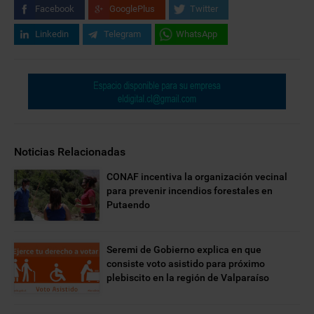
Facebook
GooglePlus
Twitter
Linkedin
Telegram
WhatsApp
Noticias Relacionadas
CONAF incentiva la organización vecinal
para prevenir incendios forestales en
Putaendo
Seremi de Gobierno explica en que
consiste voto asistido para próximo
plebiscito en la región de Valparaíso