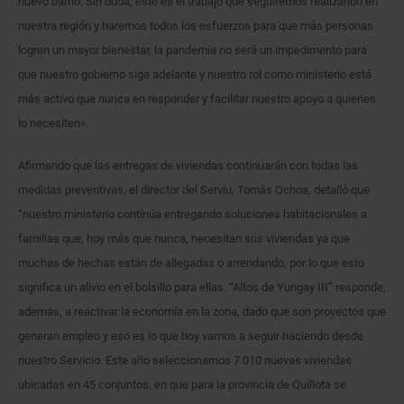
nuevo barrio. Sin duda, este es el trabajo que seguiremos realizando en
nuestra región y haremos todos los esfuerzos para que más personas
logren un mayor bienestar, la pandemia no será un impedimento para
que nuestro gobierno siga adelante y nuestro rol como ministerio está
más activo que nunca en responder y facilitar nuestro apoyo a quienes
lo necesiten».
Afirmando que las entregas de viviendas continuarán con todas las
medidas preventivas, el director del Serviu, Tomás Ochoa, detalló que
“nuestro ministerio continúa entregando soluciones habitacionales a
familias que, hoy más que nunca, necesitan sus viviendas ya que
muchas de hechas están de allegadas o arrendando, por lo que esto
significa un alivio en el bolsillo para ellas. “Altos de Yungay III” responde,
además, a reactivar la economía en la zona, dado que son proyectos que
generan empleo y eso es lo que hoy vamos a seguir haciendo desde
nuestro Servicio. Este año seleccionamos 7.010 nuevas viviendas
ubicadas en 45 conjuntos, en que para la provincia de Quillota se