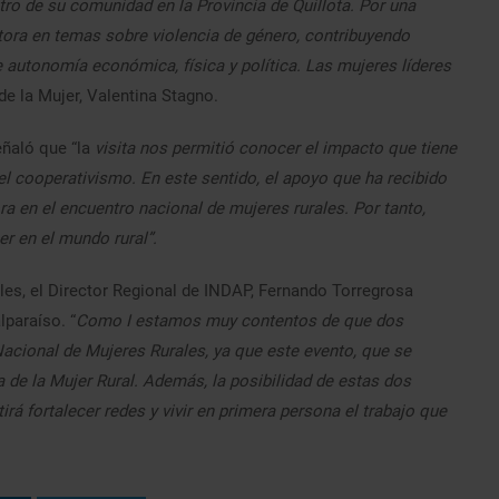
ro de su comunidad en la Provincia de Quillota. Por una
tora en temas sobre violencia de género, contribuyendo
autonomía económica, física y política. Las mujeres líderes
de la Mujer, Valentina Stagno.
eñaló que “la
visita nos permitió conocer el impacto que tiene
 el cooperativismo. En este sentido, el apoyo que ha recibido
a en el encuentro nacional de mujeres rurales. Por tanto,
er en el mundo rural”.
es, el Director Regional de INDAP, Fernando Torregrosa
paraíso. “
Como I estamos muy contentos de que dos
acional de Mujeres Rurales, ya que este evento, que se
a de la Mujer Rural. Además, la posibilidad de estas dos
rá fortalecer redes y vivir en primera persona el trabajo que