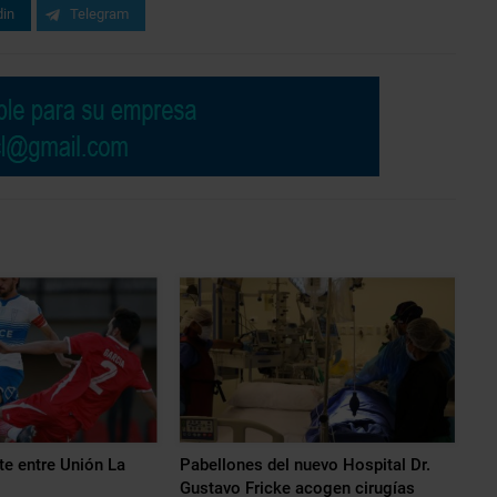
din
Telegram
e entre Unión La
Pabellones del nuevo Hospital Dr.
Gustavo Fricke acogen cirugías