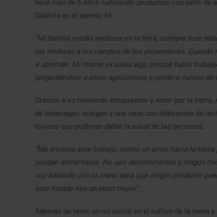
lleva más de 6 años cultivando productos con sello de ag
Quillota en el puesto 54.
“Mi familia vendía verduras en la feria, siempre tuve r
las verduras a los campos de los proveedores. Cuand
a aprender. Mi mama ya sabía algo porque había trabaja
preguntándole a otros agricultores y yendo a cursos de I
Gracias a su tremendo entusiasmo y amor por la tierra,
de betarragas, acelgas y una nave con hidroponía de lech
tóxicos que pudieran dañar la salud de las personas.
“Me encanta este trabajo, siento un amor hacia la tierr
puedan alimentarse. No uso desinfectantes y ningún tóxi
voy sacando con la mano para que ningún producto pued
este mundo sea un poco mejor”.
Además de tener un rol social en el cultivo de la tierra