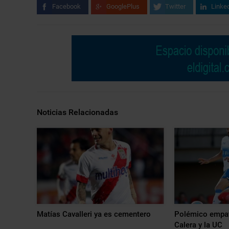
Facebook
GooglePlus
Twitter
Linke
Noticias Relacionadas
Matías Cavalleri ya es cementero
Polémico empat
Calera y la UC