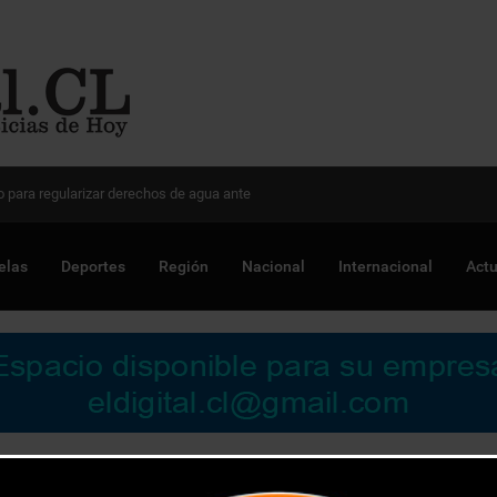
 Chile para optimizar proyectos
elas
Deportes
Región
Nacional
Internacional
Actu
ota representará a la región en seminario nacional de Mujeres Ru