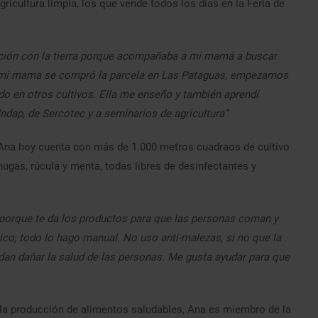
ricultura limpia, los que vende todos los días en la Feria de
elación con la tierra porque acompañaba a mi mamá a buscar
o mi mama se compró la parcela en Las Pataguas, empezamos
do en otros cultivos. Ella me enseño y también aprendí
ndap, de Sercotec y a seminarios de agricultura”
 Ana hoy cuenta con más de 1.000 metros cuadraos de cultivo
ugas, rúcula y menta, todas libres de desinfectantes y
a porque te da los productos para que las personas coman y
co, todo lo hago manual. No uso anti-malezas, si no que la
an dañar la salud de las personas. Me gusta ayudar para que
 y la producción de alimentos saludables, Ana es miembro de la