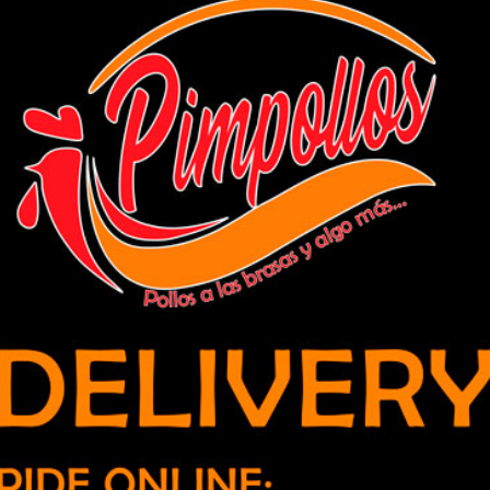
esentará a la región en seminario