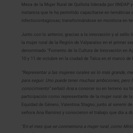
Mesa de la Mujer Rural de Quillota liderada por IINDAP y
instancia que le ha permitido capacitarse en temáticas
infectocontagiosas; transformándose en monitora en t
Junto con lo anterior, gracias a la innovación y al sello
la mujer rural de la Región de Valparaíso en el primer 
denominado “Fomento de la Cultura de Innovación en Ag
10 y 11 de octubre en la ciudad de Talca en el marco de l
“Representar a las mujeres rurales es lo más grande, 
para seguir. Uno puede tener muchas ambiciones, pero l
conocimiento” señaló Ana.
a conocer su en terreno su tra
participación como representante de la mujer rural de la
Equidad de Género, Valentina Stagno; junto al seremi de A
señora Ana Ramírez y conocieron el trabajo que día a día
“En el mes que se conmemora a mujer rural, como Minis