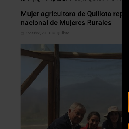
Mujer agricultora de Quillota repr
nacional de Mujeres Rurales
9 octubre, 2019
Quillota