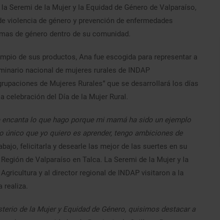
 la Seremi de la Mujer y la Equidad de Género de Valparaíso,
 de violencia de género y prevención de enfermedades
emas de género dentro de su comunidad.
 limpio de sus productos, Ana fue escogida para representar a
seminario nacional de mujeres rurales de INDAP
rupaciones de Mujeres Rurales” que se desarrollará los días
a celebración del Día de la Mujer Rural.
me encanta lo que hago porque mi mamá ha sido un ejemplo
o único que yo quiero es aprender, tengo ambiciones de
bajo, felicitarla y desearle las mejor de las suertes en su
 Región de Valparaíso en Talca. La Seremi de la Mujer y la
gricultura y al director regional de INDAP visitaron a la
 realiza.
terio de la Mujer y Equidad de Género, quisimos destacar a