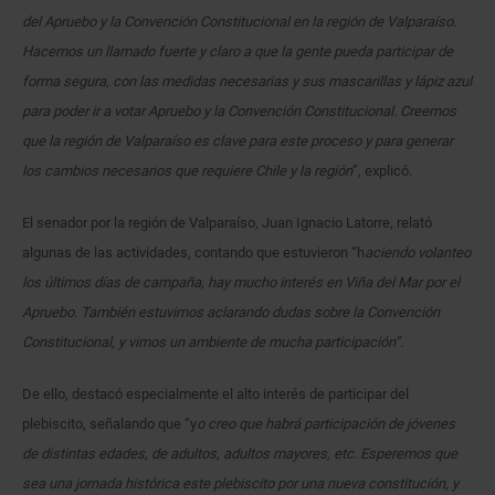
del Apruebo y la Convención Constitucional en la región de Valparaíso.
Hacemos un llamado fuerte y claro a que la gente pueda participar de
forma segura, con las medidas necesarias y sus mascarillas y lápiz azul
para poder ir a votar Apruebo y la Convención Constitucional. Creemos
que la región de Valparaíso es clave para este proceso y para generar
los cambios necesarios que requiere Chile y la región
”, explicó.
El senador por la región de Valparaíso, Juan Ignacio Latorre, relató
algunas de las actividades, contando que estuvieron “h
aciendo volanteo
los últimos días de campaña, hay mucho interés en Viña del Mar por el
Apruebo. También estuvimos aclarando dudas sobre la Convención
Constitucional, y vimos un ambiente de mucha participación”.
De ello, destacó especialmente el alto interés de participar del
plebiscito, señalando que “y
o creo que habrá participación de jóvenes
de distintas edades, de adultos, adultos mayores, etc. Esperemos que
sea una jornada histórica este plebiscito por una nueva constitución, y