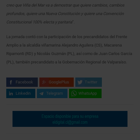
creo que Viña del Mar va a demostrar que quiere cambios, cambios
profundos, quiere una Nueva Constitución y quiere una Convención
Constitucional 100% electa y paritaria
”.
La jornada contó con la participación de los precandidatos del Frente
Amplio a la alcaldía viñamarina Alejandro Aguilera (CS), Macarena
Ripamonti (RD) y Nicolás Guzmán (PL), así como de Juan Carlos García
(PL), también precandidato a la Gobernación Regional de Valparaíso.
Facebook
GooglePlus
Twitter
Linkedin
Telegram
WhatsApp