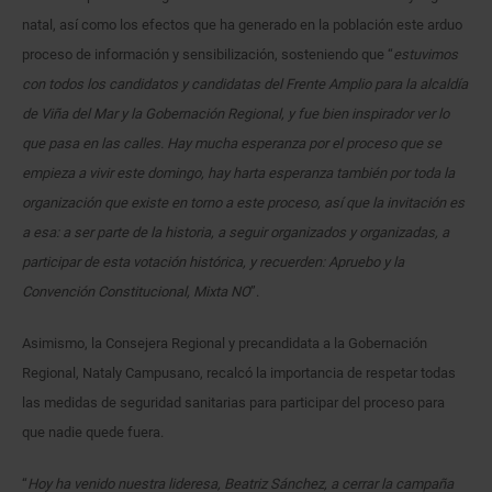
natal, así como los efectos que ha generado en la población este arduo
proceso de información y sensibilización, sosteniendo que “
estuvimos
con todos los candidatos y candidatas del Frente Amplio para la alcaldía
de Viña del Mar y la Gobernación Regional, y fue bien inspirador ver lo
que pasa en las calles. Hay mucha esperanza por el proceso que se
empieza a vivir este domingo, hay harta esperanza también por toda la
organización que existe en torno a este proceso, así que la invitación es
a esa: a ser parte de la historia, a seguir organizados y organizadas, a
participar de esta votación histórica, y recuerden: Apruebo y la
Convención Constitucional, Mixta NO
”.
Asimismo, la Consejera Regional y precandidata a la Gobernación
Regional, Nataly Campusano, recalcó la importancia de respetar todas
las medidas de seguridad sanitarias para participar del proceso para
que nadie quede fuera.
“
Hoy ha venido nuestra lideresa, Beatriz Sánchez, a cerrar la campaña