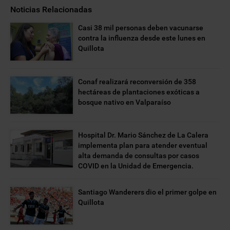
Noticias Relacionadas
Casi 38 mil personas deben vacunarse
contra la influenza desde este lunes en
Quillota
Conaf realizará reconversión de 358
hectáreas de plantaciones exóticas a
bosque nativo en Valparaíso
Hospital Dr. Mario Sánchez de La Calera
implementa plan para atender eventual
alta demanda de consultas por casos
COVID en la Unidad de Emergencia.
Santiago Wanderers dio el primer golpe en
Quillota