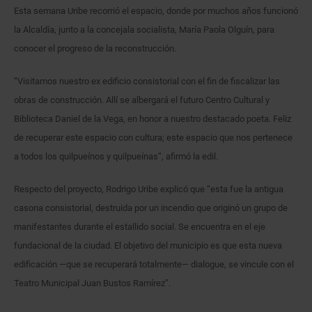
Esta semana Uribe recorrió el espacio, donde por muchos años funcionó
la Alcaldía, junto a la concejala socialista, María Paola Olguín, para
conocer el progreso de la reconstrucción.
“Visitamos nuestro ex edificio consistorial con el fin de fiscalizar las
obras de construcción. Allí se albergará el futuro Centro Cultural y
Biblioteca Daniel de la Vega, en honor a nuestro destacado poeta. Feliz
de recuperar este espacio con cultura; este espacio que nos pertenece
a todos los quilpueínos y quilpueínas”, afirmó la edil.
Respecto del proyecto, Rodrigo Uribe explicó que “esta fue la antigua
casona consistorial, destruida por un incendio que originó un grupo de
manifestantes durante el estallido social. Se encuentra en el eje
fundacional de la ciudad. El objetivo del municipio es que esta nueva
edificación —que se recuperará totalmente— dialogue, se vincule con el
Teatro Municipal Juan Bustos Ramírez”.