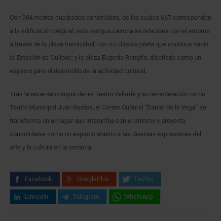
Con 904 metros cuadrados construidos, de los cuales 667 corresponden
a la edificación original, esta antigua casona se relaciona con el entorno
a través de la plaza Irarrázabal, con su clásica pileta que conduce hacia
la Estación de Quilpué; y la plaza Eugenio Rengifo, diseñada como un
espacio para el desarrollo de la actividad cultural.
Tras la reciente compra del ex Teatro Velarde y su remodelación como
Teatro Municipal Juan Bustos, el Centro Cultural “Daniel de la Vega” se
transforma en un lugar que interactúa con el entorno y proyecta
consolidarse como un espacio abierto a las diversas expresiones del
arte y la cultura en la comuna.
Facebook
GooglePlus
Twitter
Linkedin
Telegram
WhatsApp