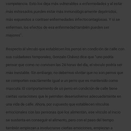
competencia. Esto los deja más vulnerables a enfermedades y al estar
más estresados pueden estar más inmunológicamente deprimidos,
más expuestos a contraer enfermedades infectocontagiosas. Y si se
enferman, los efectos de esa enfermedad también pueden ser
mayores”.
Respecto al vínculo que establecen los perros en condición de calle con
sus cuidadores temporales, Gonzalo Chávez dice que “uno podría
pensar que como no conviven las 24 horas del día, el vínculo podría ser
más inestable. Sin embargo, no debemos olvidar que no son perros que
se comporten exactamente igual a un perro que es mantenido como
mascota. El comportamiento de un perro en condición de calle tiene
ciertas variaciones que le permiten desenvolverse adecuadamente en
una vida de calle. Ahora, por supuesto que establecen vínculos
emocionales con las personas que los alimentan, ese vínculo al inicio
se sustenta en conseguir el alimento, pero con el paso del tiempo
también empiezan a involucrarse ciertas emociones, empiezan a