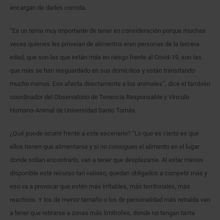
encargan de darles comida.
“Es un tema muy importante de tener en consideración porque muchas
veces quienes les proveían de alimentos eran personas de la tercera
edad, que son las que están más en riesgo frente al Covid-19, son las
que más se han resguardado en sus domicilios y están transitando
mucho menos. Eso afecta directamente a los animales”, dice el también
coordinador del Observatorio de Tenencia Responsable y Vínculo
Humano-Animal de Universidad Santo Tomás.
¿Qué puede ocurrir frente a este escenario? “Lo que es cierto es que
ellos tienen que alimentarse y si no consiguen el alimento en el lugar
donde solían encontrarlo, van a tener que desplazarse. Al estar menos
disponible este recurso tan valioso, quedan obligados a competir más y
eso va a provocar que estén más irritables, más territoriales, más
reactivos. Y los de menor tamaño o los de personalidad más retraída van
a tener que retirarse a zonas más limítrofes, donde no tengan tanta