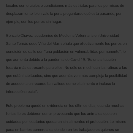
locales comerciales o condiciones más estrictas para los permisos de
desplazamiento, bien vale la pena preguntarse qué está pasando, por
ejemplo, con los perros sin hogar.
Gonzalo Chávez, académico de Medicina Veterinaria en Universidad
Santo Tomás sede Viña del Mar, señala que efectivamente los perros en
condición de calle son “una población en vulnerabilidad permanente”, lo
que aumenta debido a la pandemia de Covid-19. “Es una situación
todavía más estresante para ellos. No sólo se modifican las rutinas a las
que están habituados, sino que además ven más compleja la posibilidad
de acceder a un recurso tan valioso como el alimento e incluso la
interacción social”.
Este problema quedó en evidencia en los últimos días, cuando muchas
ferias libres debieron cerrar, provocando que los animales que son
cuidados por locatarios quedaran sin alimentos ni protección. Lo mismo
pasa en barrios comerciales donde son los trabajadores quienes se