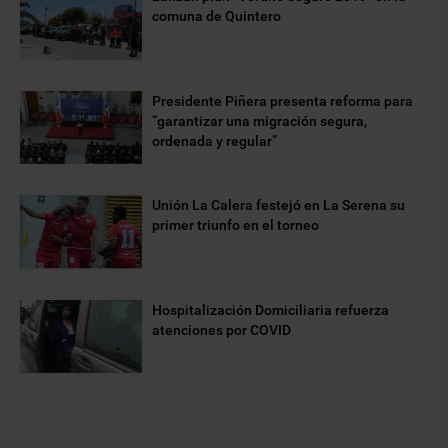
comuna de Quintero
Presidente Piñera presenta reforma para
“garantizar una migración segura,
ordenada y regular”
Unión La Calera festejó en La Serena su
primer triunfo en el torneo
Hospitalización Domiciliaria refuerza
atenciones por COVID