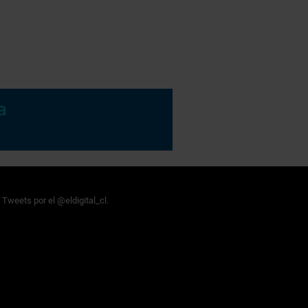
Tweets por el @eldigital_cl.