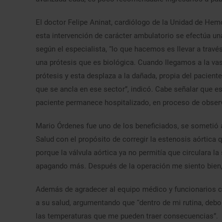
El doctor Felipe Aninat, cardiólogo de la Unidad de Hem
esta intervención de carácter ambulatorio se efectúa un
según el especialista, “lo que hacemos es llevar a travé
una prótesis que es biológica. Cuando llegamos a la vasc
prótesis y esta desplaza a la dañada, propia del pacien
que se ancla en ese sector”, indicó. Cabe señalar que e
paciente permanece hospitalizado, en proceso de observ
Mario Órdenes fue uno de los beneficiados, se sometió a 
Salud con el propósito de corregir la estenosis aórtica
porque la válvula aórtica ya no permitía que circulara la
apagando más. Después de la operación me siento bien
Además de agradecer al equipo médico y funcionarios cl
a su salud, argumentando que “dentro de mi rutina, debo
las temperaturas que me pueden traer consecuencias”.