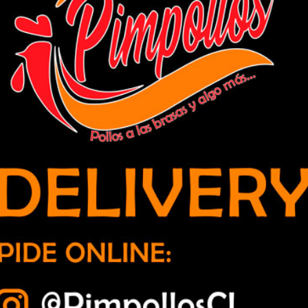
n implantes de válvula aórtica en el