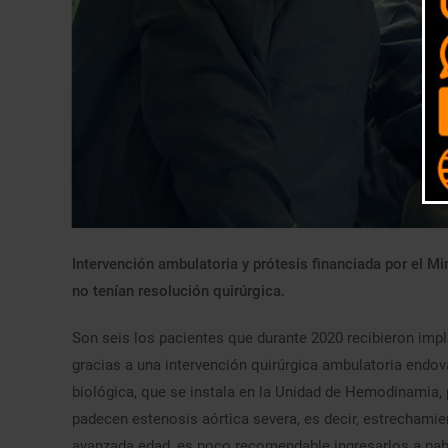
Intervención ambulatoria y prótesis financiada por el Mi
no tenían resolución quirúrgica.
Son seis los pacientes que durante 2020 recibieron impl
gracias a una intervención quirúrgica ambulatoria endov
biológica, que se instala en la Unidad de Hemodinamia, 
padecen estenosis aórtica severa, es decir, estrechamien
avanzada edad, es poco recomendable ingresarlos a pab