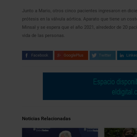
Junto a Mario, otros cinco pacientes ingresaron en dici
prótesis en la válvula aórtica. Aparato que tiene un co
Minsal y se espera que el año 2021, alrededor de 20 pa
vida de las personas.
Facebook
GooglePlus
Twitter
Linke
Noticias Relacionadas