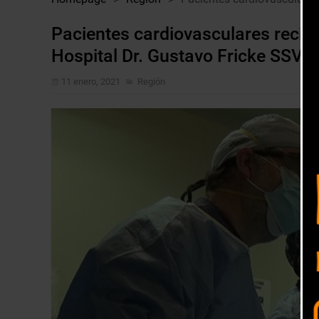
Pacientes cardiovasculares recibe
Hospital Dr. Gustavo Fricke SSVQ
11 enero, 2021
Región