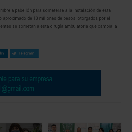
embre a pabellón para someterse a la instalación de esta
sto aproximado de 13 millones de pesos, otorgados por el
cientes se sometan a esta cirugía ambulatoria que cambia la
din
Telegram