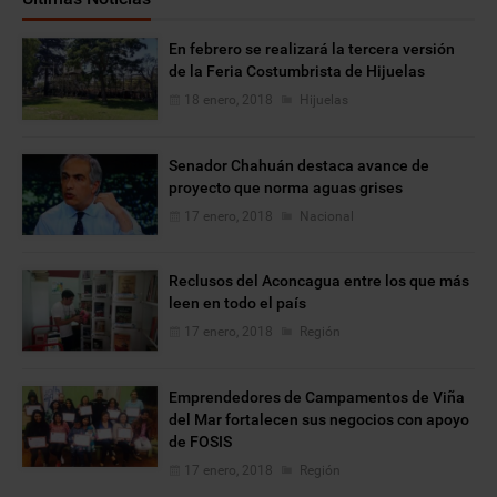
En febrero se realizará la tercera versión
de la Feria Costumbrista de Hijuelas
18 enero, 2018
Hijuelas
Senador Chahuán destaca avance de
proyecto que norma aguas grises
17 enero, 2018
Nacional
Reclusos del Aconcagua entre los que más
leen en todo el país
17 enero, 2018
Región
Emprendedores de Campamentos de Viña
del Mar fortalecen sus negocios con apoyo
de FOSIS
17 enero, 2018
Región