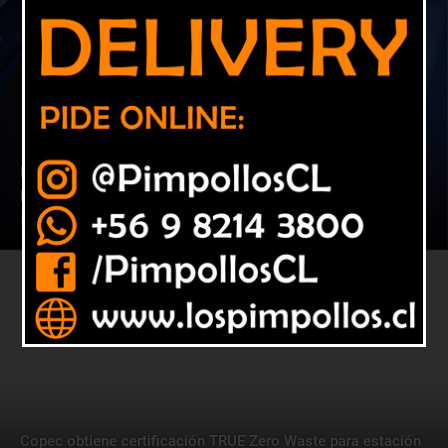
Hito ambiental: Estación Copec de Pedro Fontova es la
primera en Chile con certificación Cero Residuos
9 abril, 2026
Nacional
Copec obtiene certificación TRUE Zero Waste para estación