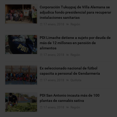
Corporación Tukuypaj de Villa Alemana se
adjudica fondo presidencial para recuperar
instalaciones sanitarias
17 enero, 2018
Región
PDI Limache detiene a sujeto por deuda de
más de 12 millones en pensión de
alimentos
17 enero, 2018
Región
Ex seleccionado nacional de fútbol
capacita a personal de Gendarmería
17 enero, 2018
Quillota
PDI San Antonio incauta más de 100
plantas de cannabis sativa
17 enero, 2018
Región