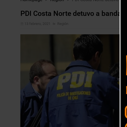
PDI Costa Norte detuvo a banda fa
13 febrero, 2021
Región