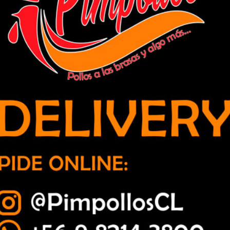
miliar dedicada al tráfico de drogas