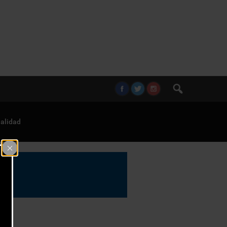
alidad