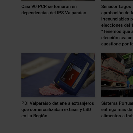
Casi 90 PCR se tomaron en
Senador Lagos 
dependencias del IPS Valparaíso
aprobación de f
irrenunciables 
elecciones del 
“Tenemos que a
elección sea un 
cuestione por fa
PDI Valparaíso detiene a extranjeros
Sistema Portuar
que comercializaban éxtasis y LSD
entrega más de
en La Región
alimentos a tra