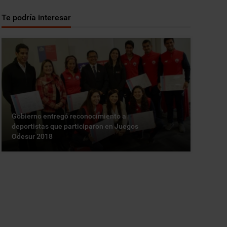
Te podría interesar
Gobierno entregó reconocimiento a
deportistas que participaron en Juegos
Odesur 2018