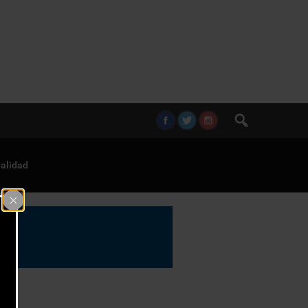
alidad