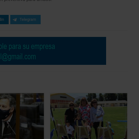
din
Telegram