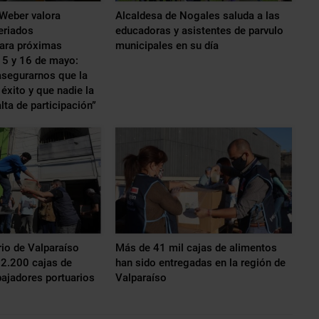
Weber valora
Alcaldesa de Nogales saluda a las
eriados
educadoras y asistentes de parvulo
para próximas
municipales en su día
15 y 16 de mayo:
segurarnos que la
éxito y que nadie la
lta de participación”
io de Valparaíso
Más de 41 mil cajas de alimentos
 2.200 cajas de
han sido entregadas en la región de
bajadores portuarios
Valparaíso