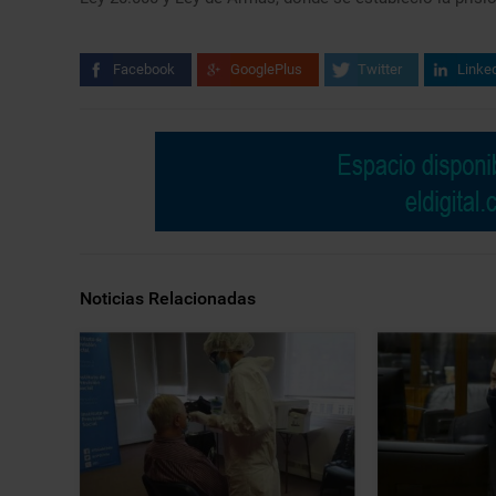
Facebook
GooglePlus
Twitter
Linke
Noticias Relacionadas