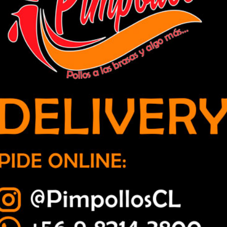
 a garita de buses en Rodelillo