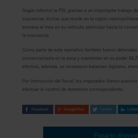
Según informó la PDI, gracias a un importante trabajo de
sustancias ilícitas que reside en la región metropolita
semana al mes en su vehículo particular hasta la comuna
la mercancía.
Como parte de este operativo también fueron detenidas 
comercializarla en la zona y mantenían en su poder 86,78
efectivo, además, se incautaron balanzas digitales, elem
Por instrucción del fiscal, los imputados fueron puestos
efectuar el control de detención correspondiente.
Facebook
GooglePlus
Twitter
Linke