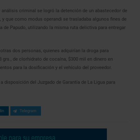
 análisis criminal se logró la detención de un abastecedor de
na, y que como modus operandi se trasladaba algunos fines de
 de Papudo, utilizando la misma ruta delictiva para entregar
otras dos personas, quienes adquirían la droga para
 grs., de clorhidrato de cocaína, $300 mil en dinero en
entos para la dosificación y el vehículo del proveedor.
 a disposición del Juzgado de Garantía de La Ligua para
din
Telegram