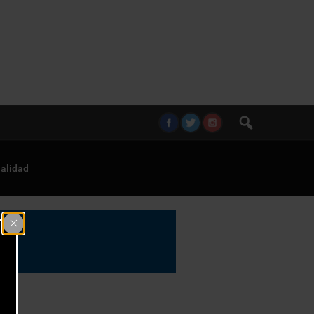
alidad