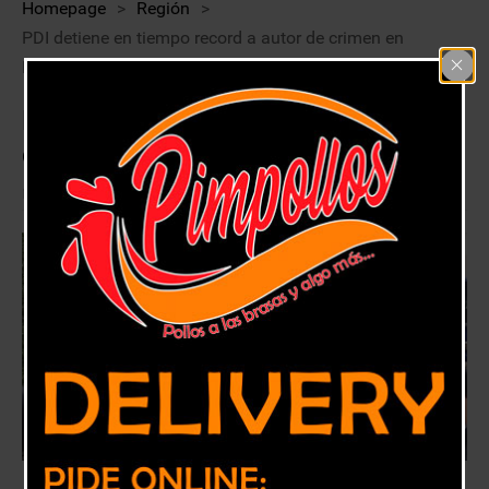
Homepage
>
Región
>
PDI detiene en tiempo record a autor de crimen en
Peñablanca
PDI detiene en tiempo record a autor
de crimen en Peñablanca
21 julio, 2018
Región