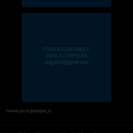
Tweets por el @eldigital_cl.