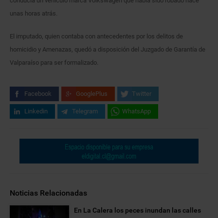
conducía un vehículo marca Volkswagen que había sido robado hace
unas horas atrás.
El imputado, quien contaba con antecedentes por los delitos de
homicidio y Amenazas, quedó a disposición del Juzgado de Garantía de
Valparaíso para ser formalizado.
Facebook
GooglePlus
Twitter
Linkedin
Telegram
WhatsApp
Noticias Relacionadas
En La Calera los peces inundan las calles