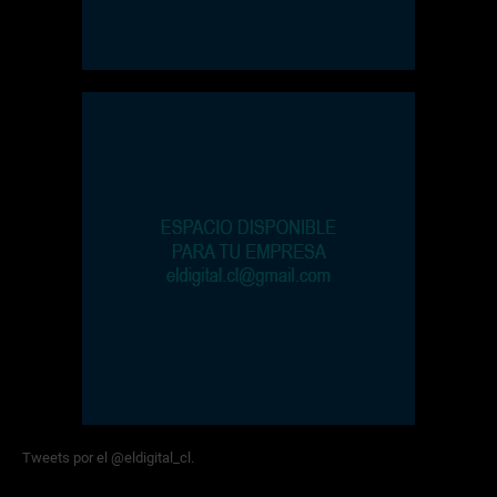
Tweets por el @eldigital_cl.