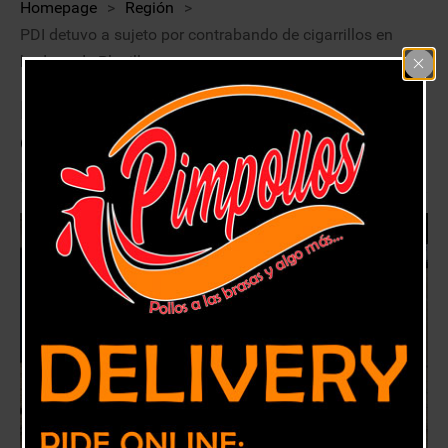
Homepage
>
Región
>
PDI detuvo a sujeto por contrabando de cigarrillos en
bodega de Placilla
PDI detuvo a sujeto por contrabando
de cigarrillos en bodega de Placilla
22 abril, 2021
Región