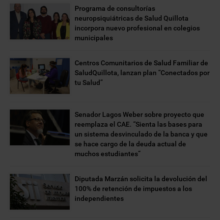
Programa de consultorías
neuropsiquiátricas de Salud Quillota
incorpora nuevo profesional en colegios
municipales
Centros Comunitarios de Salud Familiar de
SaludQuillota, lanzan plan “Conectados por
tu Salud”
Senador Lagos Weber sobre proyecto que
reemplaza el CAE. “Sienta las bases para
un sistema desvinculado de la banca y que
se hace cargo de la deuda actual de
muchos estudiantes”
Diputada Marzán solicita la devolución del
100% de retención de impuestos a los
independientes