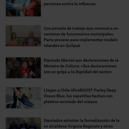
personas contra la influenza
Con jornada de trabajo que convocó a un
centenar de funcionarios municipales:
Parte proceso para implementar modelo
Islandés en Quilpué
Diputada Marzán por declaraciones de la
Ministra de Cultura: «Sus declaraciones
son un golpe a la dignidad del sector»
Llegan a Chile UltraBOOST Parley Deep
Ocean Blue, las zapatillas hechas con
plástico reciclado del océano
Diputados solicitan la formalización de la
ex alcaldesa Virginia Reginato y otros