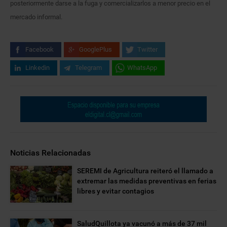
posteriormente darse a la fuga y comercializarlos a menor precio en el
mercado informal.
Facebook
GooglePlus
Twitter
Linkedin
Telegram
WhatsApp
Noticias Relacionadas
SEREMI de Agricultura reiteró el llamado a
extremar las medidas preventivas en ferias
libres y evitar contagios
SaludQuillota ya vacunó a más de 37 mil