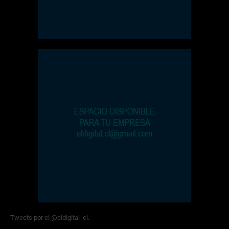
Tweets por el @eldigital_cl.