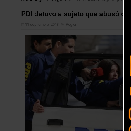
PDI detuvo a sujeto que abusó de
11 septiembre, 2018
Región