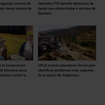
a segunda comuna de
Operativo PDI permite detención de
más casos nuevos de
banda que atemorizaba a vecinos de
Quintero
e la Corporación
UPLA creará Laboratorio Social para
lla Alemana inicia
identificar problemas más urgentes
nación contra la
de la región de Valparaíso