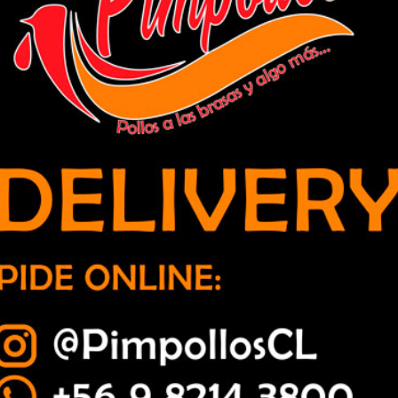
 madre e hija en Los Andes