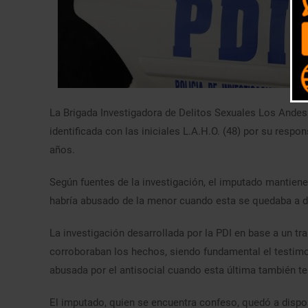
La Brigada Investigadora de Delitos Sexuales Los Andes 
identificada con las iniciales L.A.H.O. (48) por su resp
años.
Según fuentes de la investigación, el imputado mantiene 
habría abusado de la menor cuando esta se quedaba a 
La investigación desarrollada por la PDI en base a un tr
corroboraban los hechos, siendo fundamental el testimon
abusada por el antisocial cuando esta última también te
El imputado, quien se encuentra confeso, quedó a dispos