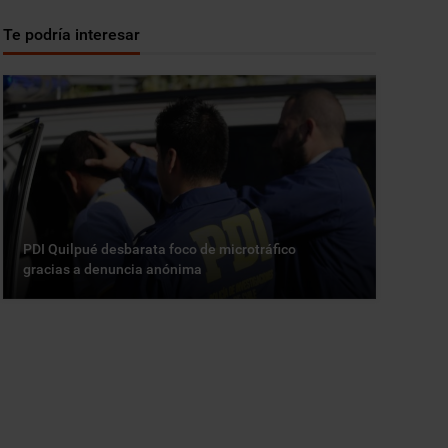
Te podría interesar
PDI Quilpué desbarata foco de microtráfico
gracias a denuncia anónima