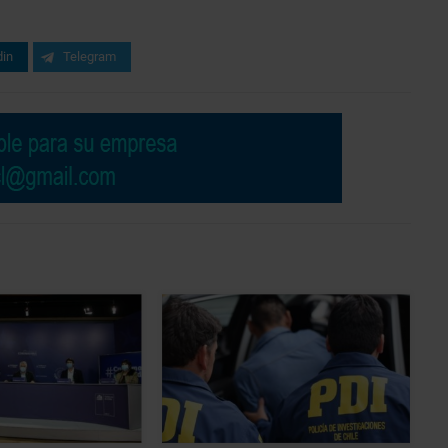
din
Telegram