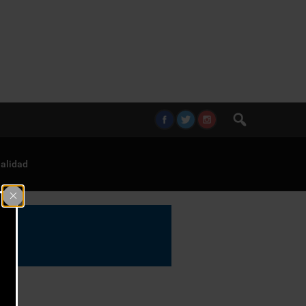
alidad