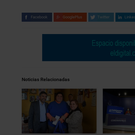
Facebook
GooglePlus
Twitter
Linke
Noticias Relacionadas