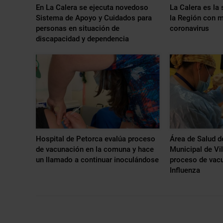
En La Calera se ejecuta novedoso
La Calera es l
Sistema de Apoyo y Cuidados para
la Región con 
personas en situación de
coronavirus
discapacidad y dependencia
Hospital de Petorca evalúa proceso
Área de Salud d
de vacunación en la comuna y hace
Municipal de Vi
un llamado a continuar inoculándose
proceso de vacu
Influenza