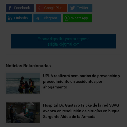
Facebook
GooglePlus
Twitter
Linkedin
Telegram
WhatsApp
Noticias Relacionadas
UPLA realizará seminarios de prevención y
procedimiento en accidentes por
ahogamiento
Hospital Dr. Gustavo Fricke de la red SSVQ
avanza en resolución de cirugías en buque
Sargento Aldea de la Armada