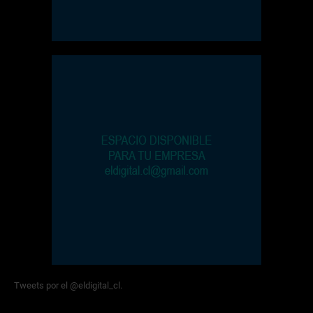
Tweets por el @eldigital_cl.