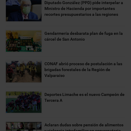
Diputado González (PPD) pide interpelar a
Ministro de Hacienda por importantes
recortes presupuestarios a las regiones
Gendarmería desbarata plan de fuga en la
cárcel de San Antonio
CONAF abrió proceso de postulación a las
brigadas forestales de la Región de
Valparaíso
Deportes Limache es el nuevo Campeón de
Tercera A
Aclaran dudas sobre pensión de alimentos
y violencia intrafamiliar en conversatorio