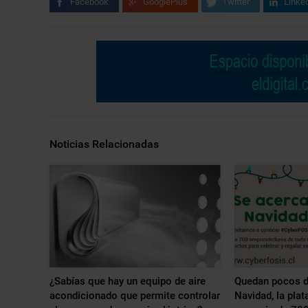
Facebook
GooglePlus
Twitter
Linke
Noticias Relacionadas
¿Sabías que hay un equipo de aire
Quedan pocos d
acondicionado que permite controlar
Navidad, la pla