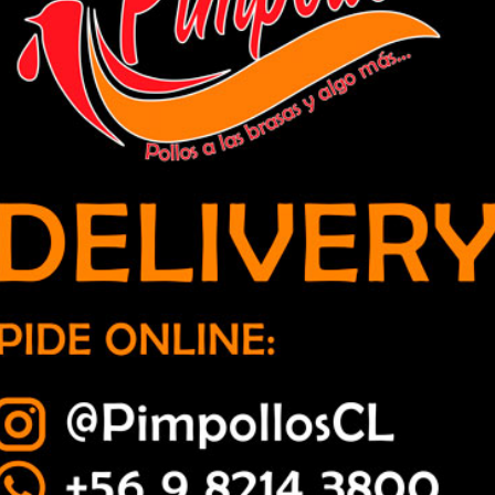
crotráfico