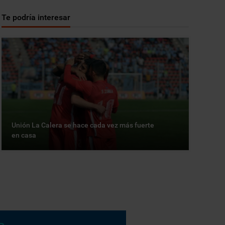
Te podría interesar
Unión La Calera se hace cada vez más fuerte
en casa