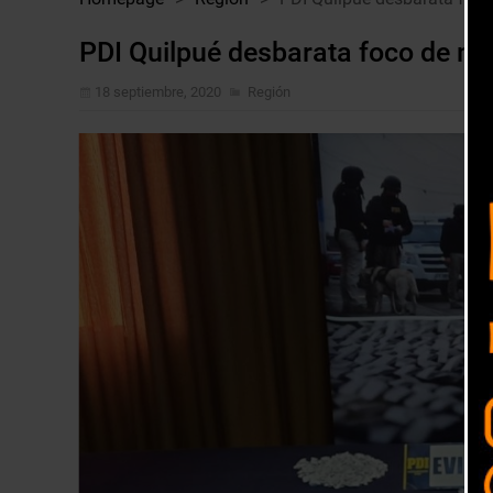
PDI Quilpué desbarata foco de mi
18 septiembre, 2020
Región