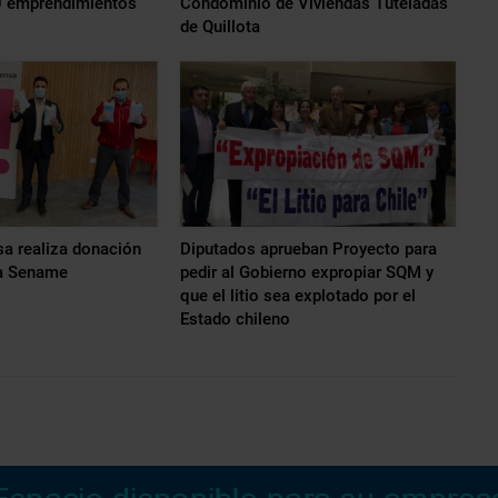
0 emprendimientos
Condominio de Viviendas Tuteladas
de Quillota
a realiza donación
Diputados aprueban Proyecto para
 a Sename
pedir al Gobierno expropiar SQM y
que el litio sea explotado por el
Estado chileno