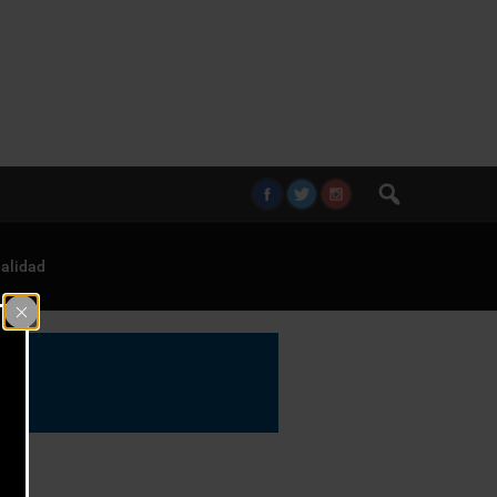
alidad