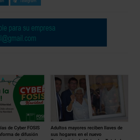
din
Telegram
ías de Cyber FOSIS
Adultos mayores reciben llaves de
taforma de difusión
sus hogares en el nuevo