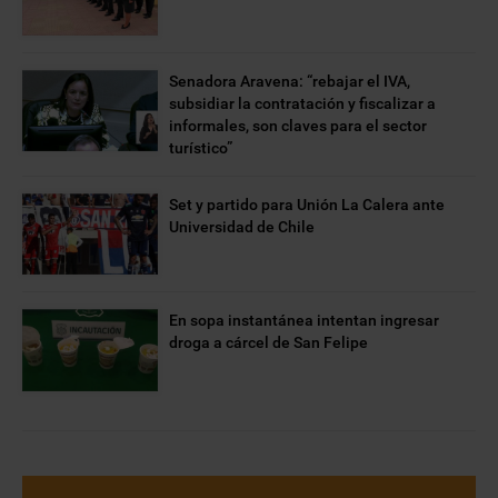
Senadora Aravena: “rebajar el IVA,
subsidiar la contratación y fiscalizar a
informales, son claves para el sector
turístico”
Set y partido para Unión La Calera ante
Universidad de Chile
En sopa instantánea intentan ingresar
droga a cárcel de San Felipe