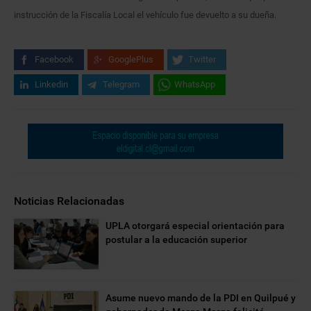
instrucción de la Fiscalía Local el vehículo fue devuelto a su dueña.
Facebook
GooglePlus
Twitter
Linkedin
Telegram
WhatsApp
Noticias Relacionadas
UPLA otorgará especial orientación para
postular a la educación superior
Asume nuevo mando de la PDI en Quilpué y