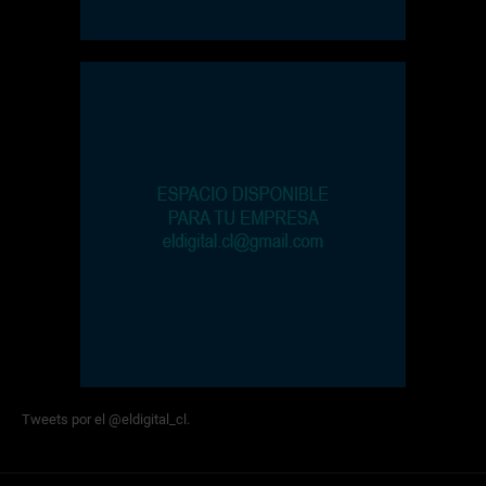
Tweets por el @eldigital_cl.