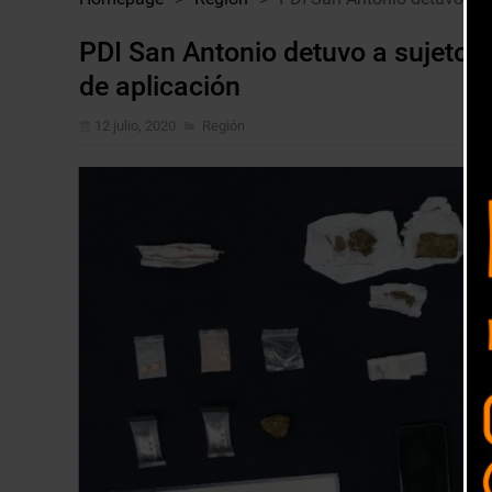
PDI San Antonio detuvo a sujetos
de aplicación
12 julio, 2020
Región