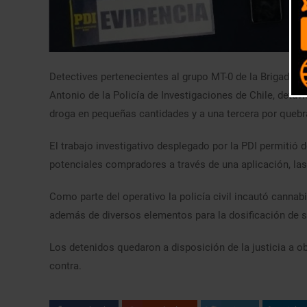
Detectives pertenecientes al grupo MT-0 de la Brigada A
Antonio de la Policía de Investigaciones de Chile, detu
droga en pequeñas cantidades y a una tercera por queb
El trabajo investigativo desplegado por la PDI permitió
potenciales compradores a través de una aplicación, la
Como parte del operativo la policía civil incautó cannabi
además de diversos elementos para la dosificación de su
Los detenidos quedaron a disposición de la justicia a o
contra.