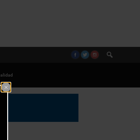
alidad