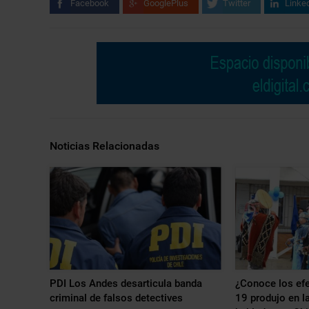
Facebook
GooglePlus
Twitter
Linke
Noticias Relacionadas
PDI Los Andes desarticula banda
¿Conoce los efe
criminal de falsos detectives
19 produjo en l