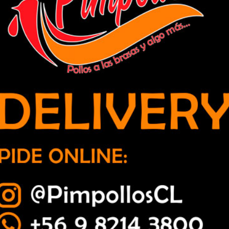
 que comercializaban droga a través