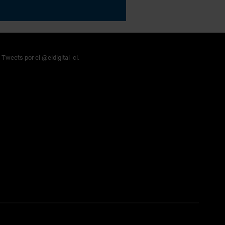
Tweets por el @eldigital_cl.