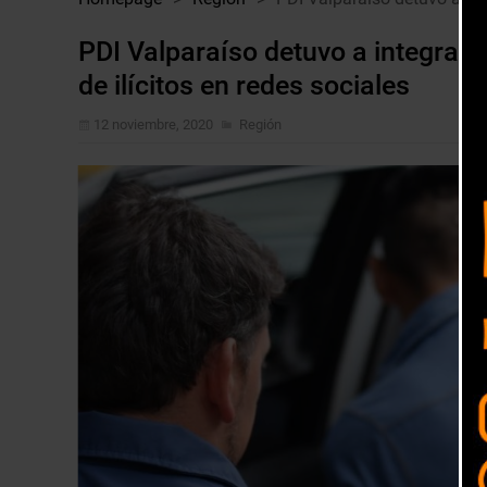
PDI Valparaíso detuvo a integrant
de ilícitos en redes sociales
12 noviembre, 2020
Región