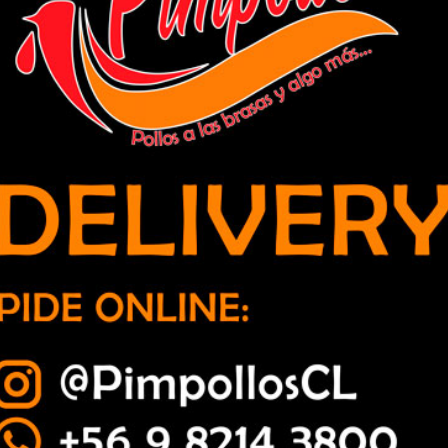
e de banda delictual que se jactaba