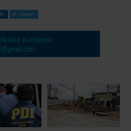
din
Telegram