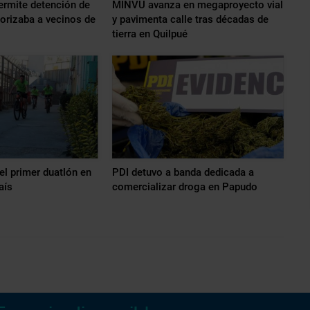
ermite detención de
MINVU avanza en megaproyecto vial
orizaba a vecinos de
y pavimenta calle tras décadas de
tierra en Quilpué
el primer duatlón en
PDI detuvo a banda dedicada a
aís
comercializar droga en Papudo