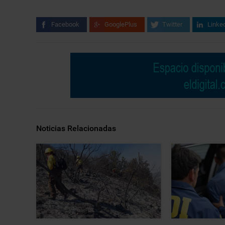
Facebook
GooglePlus
Twitter
Linke
Noticias Relacionadas