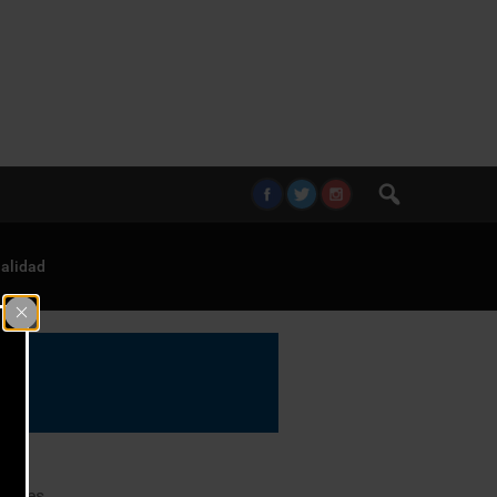
alidad
ciales