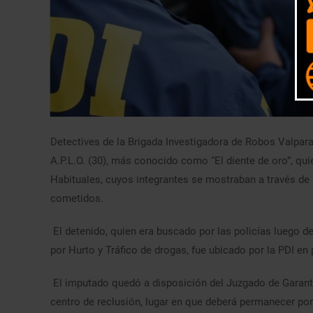
Detectives de la Brigada Investigadora de Robos Valparaí
A.P.L.O. (30), más conocido como “El diente de oro”, qui
Habituales, cuyos integrantes se mostraban a través de
cometidos.
El detenido, quien era buscado por las policías luego d
por Hurto y Tráfico de drogas, fue ubicado por la PDI en 
El imputado quedó a disposición del Juzgado de Garantí
centro de reclusión, lugar en que deberá permanecer po