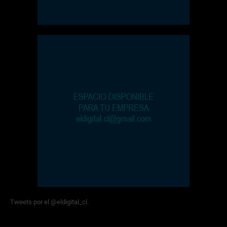
Tweets por el @eldigital_cl.