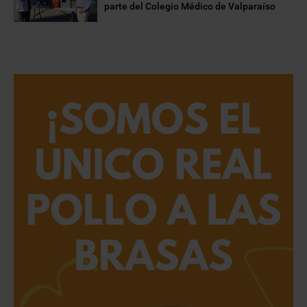
parte del Colegio Médico de Valparaíso