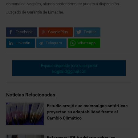
comuna de Nogales, siendo posteriormente puesto a disposición
Juzgado de Garantía de Limache.
Facebook
GooglePlus
Twitter
Linkedin
Telegram
WhatsApp
Noticias Relacionadas
Estudio arrojó que macroalgas antárticas
proyectan su adaptabilidad frente al
Cambio Climático
Enfermera UPLA advierte sobre los