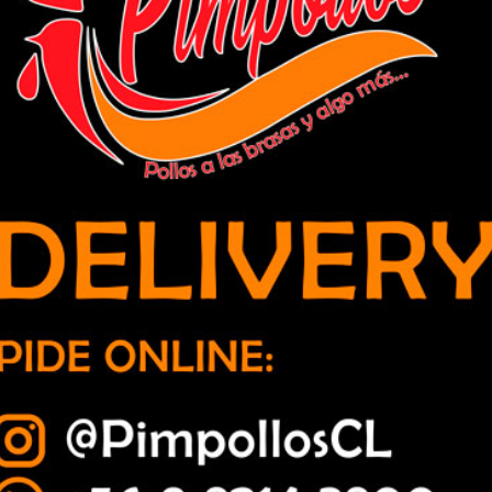
50 kilos de droga en operación