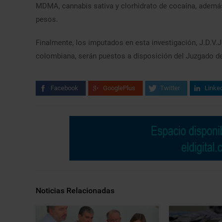
MDMA, cannabis sativa y clorhidrato de cocaína, además
pesos.
Finalmente, los imputados en esta investigación, J.D.V.J. 
colombiana, serán puestos a disposición del Juzgado de
Facebook
GooglePlus
Twitter
Linke
Noticias Relacionadas