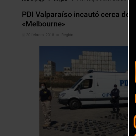
PDI Valparaíso incautó cerca de 1
«Melbourne»
20 febrero, 2018
Región