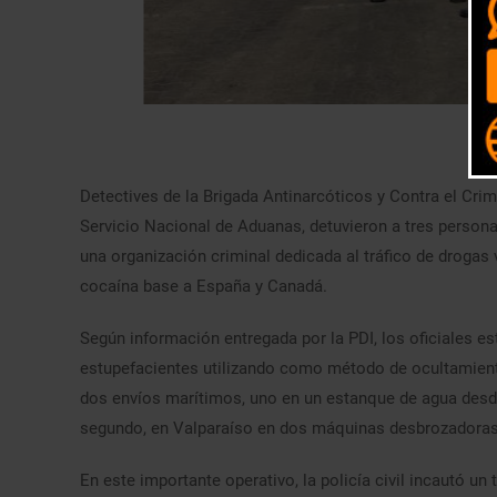
Detectives de la Brigada Antinarcóticos y Contra el Cr
Servicio Nacional de Aduanas, detuvieron a tres persona
una organización criminal dedicada al tráfico de drogas 
cocaína base a España y Canadá.
Según información entregada por la PDI, los oficiales e
estupefacientes utilizando como método de ocultamient
dos envíos marítimos, uno en un estanque de agua desde
segundo, en Valparaíso en dos máquinas desbrozadoras
En este importante operativo, la policía civil incautó u