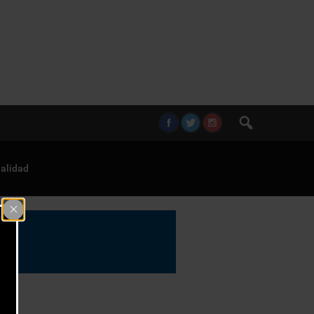
alidad