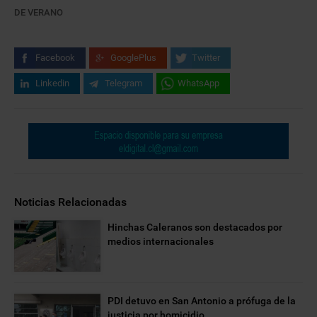
DE VERANO
Facebook
GooglePlus
Twitter
Linkedin
Telegram
WhatsApp
Noticias Relacionadas
Hinchas Caleranos son destacados por
medios internacionales
PDI detuvo en San Antonio a prófuga de la
justicia por homicidio