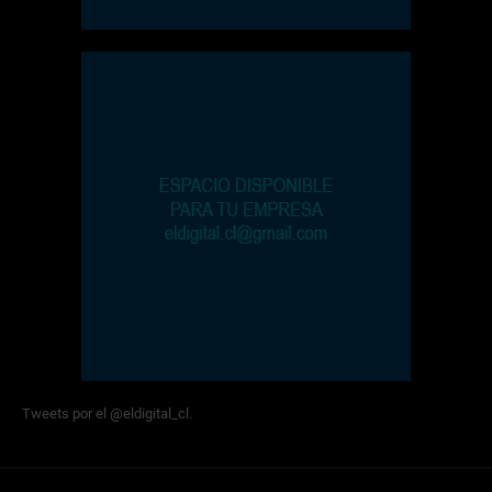
Tweets por el @eldigital_cl.