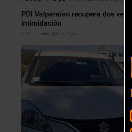
PDI Valparaíso recupera dos vehí
intimidación
15 septiembre, 2020
Región