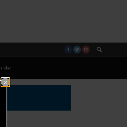
alidad