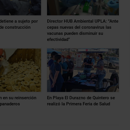
detiene a sujeto por
Director HUB Ambiental UPLA: “Ante
 de construcción
cepas nuevas del coronavirus las
vacunas pueden disminuir su
efectividad”
n en su reinserción
En Playa El Durazno de Quintero se
panaderos
realizó la Primera Feria de Salud