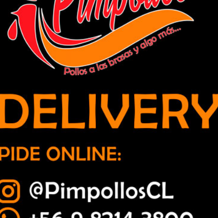
culos sustraídos en robo con