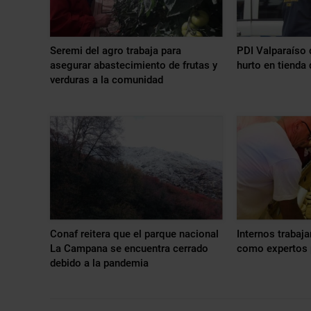
Seremi del agro trabaja para
PDI Valparaíso 
asegurar abastecimiento de frutas y
hurto en tienda
verduras a la comunidad
Conaf reitera que el parque nacional
Internos trabaja
La Campana se encuentra cerrado
como expertos 
debido a la pandemia