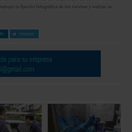
instruyó la fijación fotográfica de los móviles y realizar su
din
Telegram