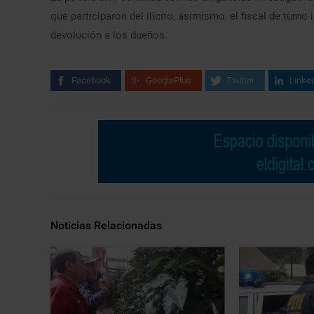
que participaron del ilícito, asimismo, el fiscal de turno 
devolución a los dueños.
Facebook
GooglePlus
Twitter
Linke
Noticias Relacionadas