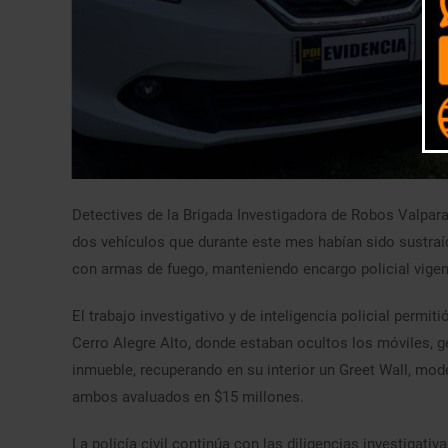
Detectives de la Brigada Investigadora de Robos Valpara
dos vehículos que durante este mes habían sido sustraí
con armas de fuego, manteniendo encargo policial vigen
El trabajo investigativo y de inteligencia policial permit
Cerro Alegre Alto, donde estaban ocultos los móviles, ge
inmueble, recuperando en su interior un Greet Wall, mod
ambos avaluados en $15 millones.
La policía civil continúa con las diligencias investigativ