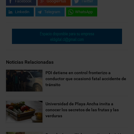
Facebook
GooglePlus
Twitter
Linkedin
Telegram
WhatsApp
Noticias Relacionadas
PDI detiene en control fronterizo a
conductor que ocasionó fatal accidente de
tránsito
Universidad de Playa Ancha invita a
conocer los secretos de las frutas y las
verduras