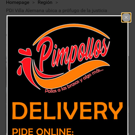
Homepage
>
Región
>
PDI Villa Alemana ubica a prófugo de la justicia
PDI Villa Alemana ubica a prófugo
de la justicia
17 julio, 2018
Región