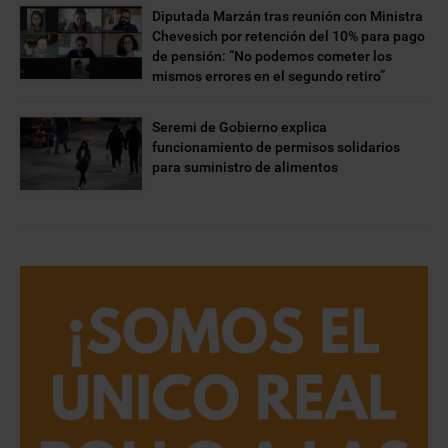
Diputada Marzán tras reunión con Ministra
Chevesich por retención del 10% para pago
de pensión: “No podemos cometer los
mismos errores en el segundo retiro”
Seremi de Gobierno explica
funcionamiento de permisos solidarios
para suministro de alimentos