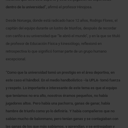
dentro de la universidad”,
afirmó el profesor Hinojosa.
Desde Noruega, donde está radicado hace 12 años, Rodrigo Flores, el
capitán del equipo durante un lustro de triunfos, después de recordar
con cariño a su universidad que “le abrió el mundo”, y en la que se tituló
de profesor de Educación Física y kinesiólogo, reflexionó en
retrospectiva lo que significó formar parte de un grupo humano
excepcional.
“Como que la universidad tomó un prestigio en el área deportiva, en
este caso el hándbol. En el medio handbolístico –la UPLA- tomó fuerza
y respeto. Lo importante e interesante de este tema es que el equipo
que teníamos no era alto, nosotros éramos pequeños, no había
jugadores altos. Pero había una pachorra, ganas de ganar, había
hambre de triunfo como yo lo definiría. Y había compañeros que no
sabían mucho de balonmano, pero tenían ganas y se contagiaban con
las ganas de los que más sabíamos, y aprendían, y se entregaban y