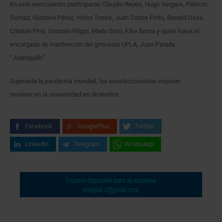
En este reencuentro participaron Claudio Reyes, Hugo Vergara, Patricio
Gómez, Gustavo Pérez, Víctor Torres, Juan Carlos Pinto, Ronald Oses,
Cristian Pino, Gonzalo Filippi, Mario Soto, Kike Bruna y quien fuera el
encargado de mantención del gimnasio UPLA, Juan Parada
“Juaniquillo”.
Superada la pandemia mundial, los exseleccionados esperan
reunirse en la universidad en diciembre.
Facebook
GooglePlus
Twitter
Linkedin
Telegram
WhatsApp