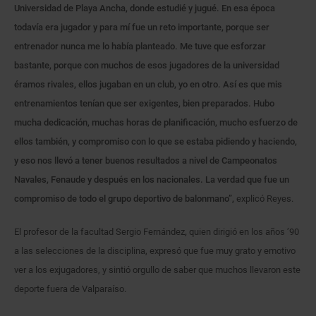
Universidad de Playa Ancha, donde estudié y jugué. En esa época
todavía era jugador y para mí fue un reto importante, porque ser
entrenador nunca me lo había planteado. Me tuve que esforzar
bastante, porque con muchos de esos jugadores de la universidad
éramos rivales, ellos jugaban en un club, yo en otro. Así es que mis
entrenamientos tenían que ser exigentes, bien preparados. Hubo
mucha dedicación, muchas horas de planificación, mucho esfuerzo de
ellos también, y compromiso con lo que se estaba pidiendo y haciendo,
y eso nos llevó a tener buenos resultados a nivel de Campeonatos
Navales, Fenaude y después en los nacionales. La verdad que fue un
compromiso de todo el grupo deportivo de balonmano”,
explicó Reyes.
El profesor de la facultad Sergio Fernández
,
quien dirigió en los años ’90
a las selecciones de la disciplina, expresó que fue muy grato y emotivo
ver a los exjugadores, y sintió orgullo de saber que muchos llevaron este
deporte fuera de Valparaíso.