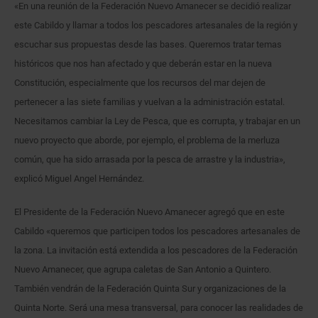
«En una reunión de la Federación Nuevo Amanecer se decidió realizar
este Cabildo y llamar a todos los pescadores artesanales de la región y
escuchar sus propuestas desde las bases. Queremos tratar temas
históricos que nos han afectado y que deberán estar en la nueva
Constitución, especialmente que los recursos del mar dejen de
pertenecer a las siete familias y vuelvan a la administración estatal.
Necesitamos cambiar la Ley de Pesca, que es corrupta, y trabajar en un
nuevo proyecto que aborde, por ejemplo, el problema de la merluza
común, que ha sido arrasada por la pesca de arrastre y la industria»,
explicó Miguel Angel Hernández.
El Presidente de la Federación Nuevo Amanecer agregó que en este
Cabildo «queremos que participen todos los pescadores artesanales de
la zona. La invitación está extendida a los pescadores de la Federación
Nuevo Amanecer, que agrupa caletas de San Antonio a Quintero.
También vendrán de la Federación Quinta Sur y organizaciones de la
Quinta Norte. Será una mesa transversal, para conocer las realidades de