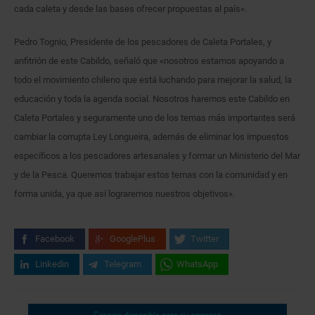
cada caleta y desde las bases ofrecer propuestas al país».
Pedro Tognio, Presidente de los pescadores de Caleta Portales, y
anfitrión de este Cabildo, señaló que «nosotros estamos apoyando a
todo el movimiento chileno que está luchando para mejorar la salud, la
educación y toda la agenda social. Nosotros haremos este Cabildo en
Caleta Portales y seguramente uno de los temas más importantes será
cambiar la corrupta Ley Longueira, además de eliminar los impuestos
específicos a los pescadores artesanales y formar un Ministerio del Mar
y de la Pesca. Queremos trabajar estos temas con la comunidad y en
forma unida, ya que así lograremos nuestros objetivos».
Facebook
GooglePlus
Twitter
Linkedin
Telegram
WhatsApp