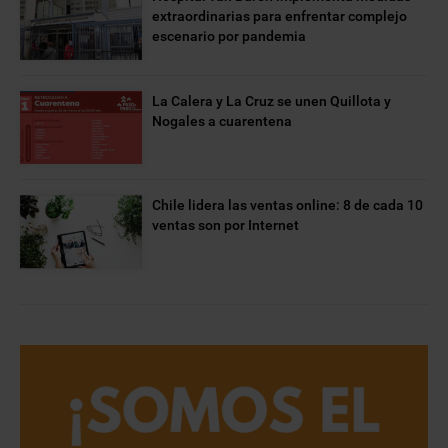
extraordinarias para enfrentar complejo
escenario por pandemia
La Calera y La Cruz se unen Quillota y
Nogales a cuarentena
Chile lidera las ventas online: 8 de cada 10
ventas son por Internet