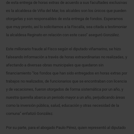
de esta entrega de horas extras de acuerdo a sus facultades exclusivas
es la alcaldesa de Viña del Mar, los alcaldes son los únicos que pueden
otorgarlas y son responsables de esta entrega de fondos. Esperamos
que muy pronto, así lo solicitamos a la Fiscalía, sea citada a testimoniar
la alcaldesa Reginato en relación con este caso” aseguró González.
Este millonario fraude al Fisco según el diputado viñamarino, se hizo
falseando información a través de horas extraordinarias no realizadas, y
afectando a diversas obras municipales que quedaron sin
financiamiento “los fondos que han sido entregados en horas extras por
trabajos no realizados, de funcionarios que se encontraban con licencia
y de vacaciones, fueron otorgados de forma sistemática por un año, y
nuestra querella abarca un periodo mayor a un año, perjudicando áreas
como la inversión pública, salud, educación y otras necesidad de la
comuna” enfatizó González.
Por su parte, para el abogado Paulo Pérez, quien representó al diputado