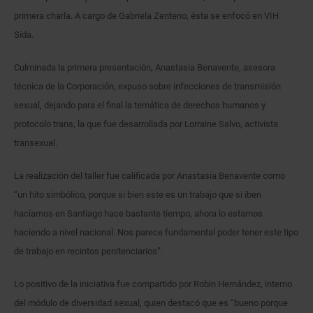
primera charla. A cargo de Gabriela Zenteno, ésta se enfocó en VIH
Sida.
Culminada la primera presentación, Anastasia Benavente, asesora
técnica de la Corporación, expuso sobre infecciones de transmisión
sexual, dejando para el final la temática de derechos humanos y
protocolo trans, la que fue desarrollada por Lorraine Salvo, activista
transexual.
La realización del taller fue calificada por Anastasia Benavente como
“un hito simbólico, porque si bien este es un trabajo que si iben
hacíamos en Santiago hace bastante tiempo, ahora lo estamos
haciendo a nivel nacional. Nos parece fundamental poder tener este tipo
de trabajo en recintos penitenciarios”.
Lo positivo de la iniciativa fue compartido por Robin Hernández, interno
del módulo de diversidad sexual, quien destacó que es “bueno porque