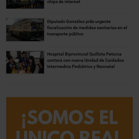
chips de internet
Diputado González pide urgente
fiscalización de medidas sanitarias en el
transporte público
Hospital Biprovincial Quillota Petorca
contará con nueva Unidad de Cuidados
Intermedios Pediátrico y Neonatal