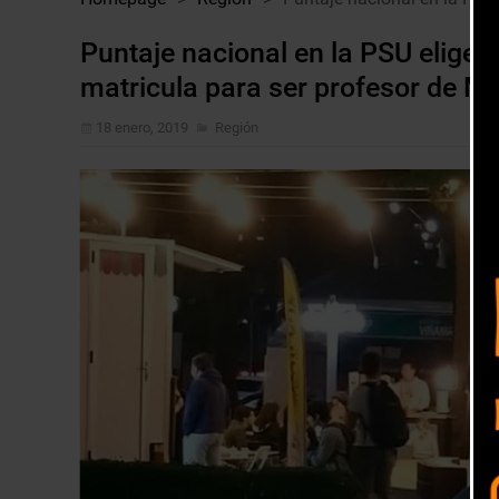
Puntaje nacional en la PSU elige 
matricula para ser profesor de M
18 enero, 2019
Región