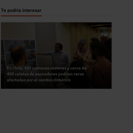
Te podría interesar
En Chile, 100 comunas costeras y cerca de
400 caletas de pescadores podrían verse
afectadas por el cambio climático