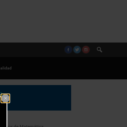
alidad
profesor de Matemática