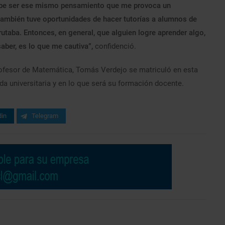
debe ser ese mismo pensamiento que me provoca un
también tuve oportunidades de hacer tutorías a alumnos de
utaba. Entonces, en general, que alguien logre aprender algo,
aber, es lo que me cautiva”,
confidenció.
rofesor de Matemática, Tomás Verdejo se matriculó en esta
da universitaria y en lo que será su formación docente.
din
Telegram