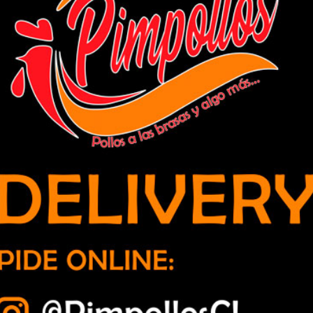
a la Universidad de Playa Ancha y se
atemática