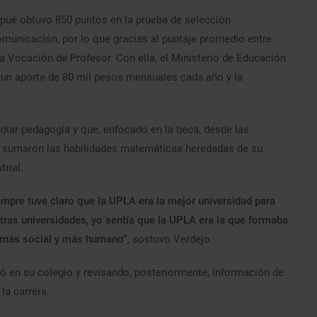
pué obtuvo 850 puntos en la prueba de selección
omunicación, por lo que gracias al puntaje promedio entre
 Vocación de Profesor. Con ella, el Ministerio de Educación
ás un aporte de 80 mil pesos mensuales cada año y la
iar pedagogía y que, enfocado en la beca, desde las
 se sumaron las habilidades matemáticas heredadas de su
trial.
pre tuve claro que la UPLA era la mejor universidad para
ras universidades, yo sentía que la UPLA era la que formaba
o más social y más humano”
, sostuvo Verdejo.
ó en su colegio y revisando, posteriormente, información de
la carrera.