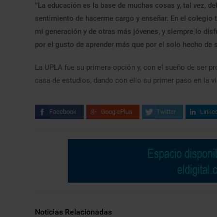
“La educación es la base de muchas cosas y, tal vez, 
sentimiento de hacerme cargo y enseñar. En el colegio 
mi generación y de otras más jóvenes, y siempre lo disfr
por el gusto de aprender más que por el solo hecho de s
La UPLA fue su primera opción y, con el sueño de ser p
casa de estudios, dando con ello su primer paso en la vi
Facebook
GooglePlus
Twitter
Linke
Noticias Relacionadas