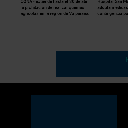
CONAF extiende hasta el 30 de abril
Hospital San Ma
la prohibición de realizar quemas
adopta medidas 
agrícolas en la región de Valparaíso
contingencia po