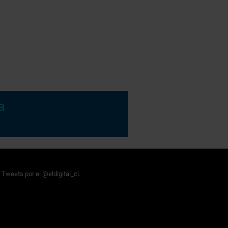
Tweets por el @eldigital_cl.