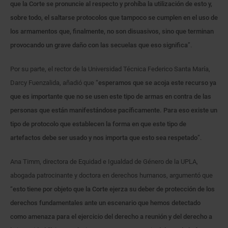
que la Corte se pronuncie al respecto y prohíba la utilización de esto y,
sobre todo, el saltarse protocolos que tampoco se cumplen en el uso de
los armamentos que, finalmente, no son disuasivos, sino que terminan
provocando un grave daño con las secuelas que eso significa
”.
Por su parte, el rector de la Universidad Técnica Federico Santa María,
Darcy Fuenzalida, añadió que “
esperamos que se acoja este recurso ya
que es importante que no se usen este tipo de armas en contra de las
personas que están manifestándose pacíficamente. Para eso existe un
tipo de protocolo que establecen la forma en que este tipo de
artefactos debe ser usado y nos importa que esto sea respetado
”.
Ana Timm, directora de Equidad e Igualdad de Género de la UPLA,
abogada patrocinante y doctora en derechos humanos, argumentó que
“
esto tiene por objeto que la Corte ejerza su deber de protección de los
derechos fundamentales ante un escenario que hemos detectado
como amenaza para el ejercicio del derecho a reunión y del derecho a