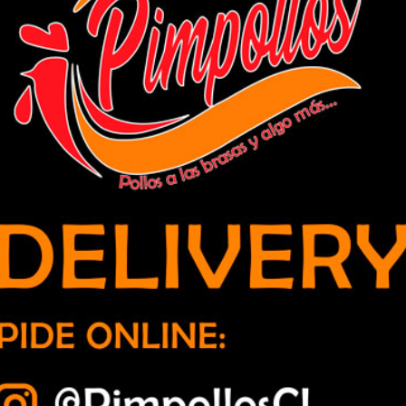
cárcel de quillota