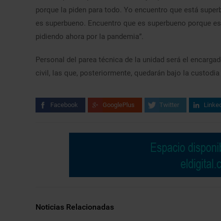
porque la piden para todo. Yo encuentro que está superb
es superbueno. Encuentro que es superbueno porque es es
pidiendo ahora por la pandemia”.
Personal del parea técnica de la unidad será el encargado
civil, las que, posteriormente, quedarán bajo la custodi
Facebook
GooglePlus
Twitter
Linke
Noticias Relacionadas