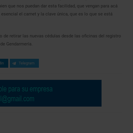
ien que nos puedan dar esta facilidad, que vengan para acá
encial el carnet y la clave única, que es lo que se está
 de retirar las nuevas cédulas desde las oficinas del registro
a de Gendarmería.
din
Telegram