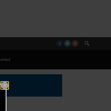
alidad