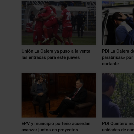
Unión La Calera ya puso a la venta
PDI La Calera d
las entradas para este jueves
parabrisas» por
cortante
EPV y municipio porteño acuerdan
PDI Quintero in
avanzar juntos en proyectos
unidades de can