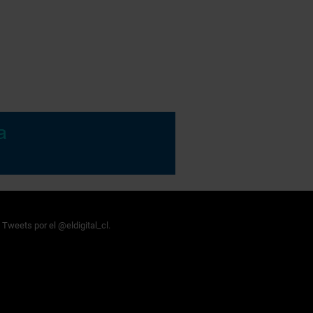
Tweets por el @eldigital_cl.