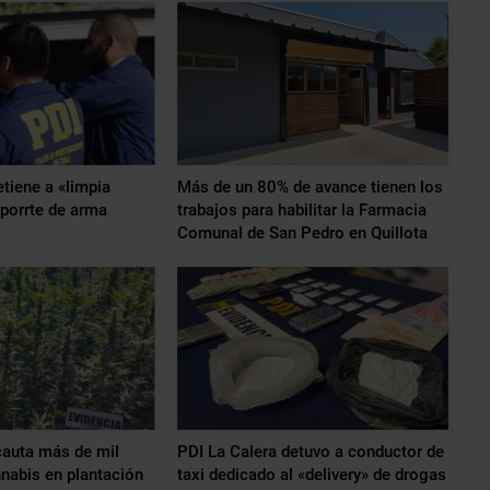
etiene a «limpia
Más de un 80% de avance tienen los
 porrte de arma
trabajos para habilitar la Farmacia
Comunal de San Pedro en Quillota
cauta más de mil
PDI La Calera detuvo a conductor de
nabis en plantación
taxi dedicado al «delivery» de drogas