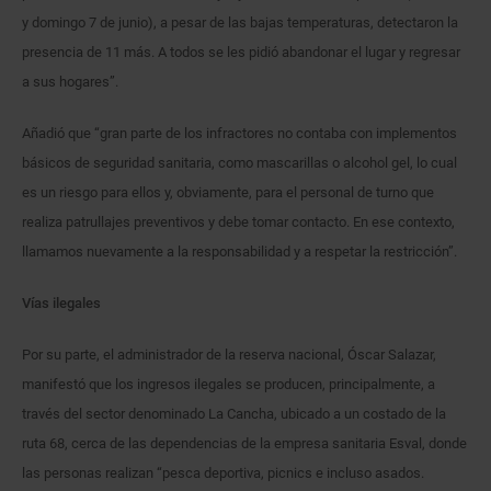
y domingo 7 de junio), a pesar de las bajas temperaturas, detectaron la
presencia de 11 más. A todos se les pidió abandonar el lugar y regresar
a sus hogares”.
Añadió que “gran parte de los infractores no contaba con implementos
básicos de seguridad sanitaria, como mascarillas o alcohol gel, lo cual
es un riesgo para ellos y, obviamente, para el personal de turno que
realiza patrullajes preventivos y debe tomar contacto. En ese contexto,
llamamos nuevamente a la responsabilidad y a respetar la restricción”.
Vías ilegales
Por su parte, el administrador de la reserva nacional, Óscar Salazar,
manifestó que los ingresos ilegales se producen, principalmente, a
través del sector denominado La Cancha, ubicado a un costado de la
ruta 68, cerca de las dependencias de la empresa sanitaria Esval, donde
las personas realizan “pesca deportiva, picnics e incluso asados.