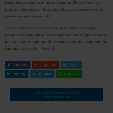
Hemos tenido bastantes detenidos durante los últimos años en ese
lugar, por realizar fuego en lugar no habilitado, toda vez que hay una ley
que nos ampara en ese sentido”.
“También tenemos el sector noroeste, que colinda con el parque
industrial Curauma y Nuevo Placilla, donde tenemos el ingreso ilegal de
gente que viene a andar a caballo, en moto o bicicleta”, complementó el
funcionario del organismo forestal.
Facebook
GooglePlus
Twitter
Linkedin
Telegram
WhatsApp