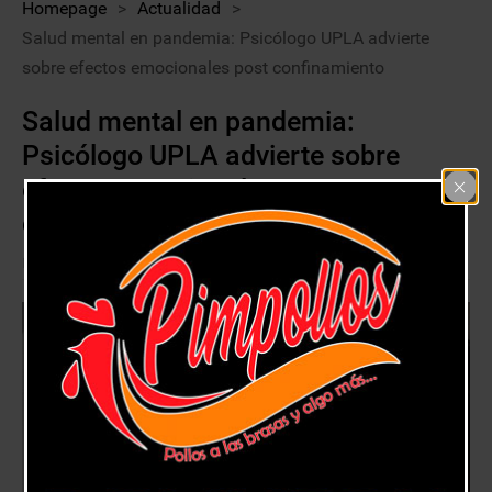
Homepage
>
Actualidad
>
Salud mental en pandemia: Psicólogo UPLA advierte
sobre efectos emocionales post confinamiento
Salud mental en pandemia:
Psicólogo UPLA advierte sobre
efectos emocionales post
confinamiento
29 marzo, 2021
Actualidad