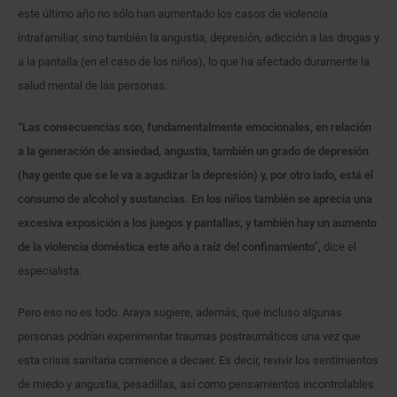
este último año no sólo han aumentado los casos de violencia
intrafamiliar, sino también la angustia, depresión, adicción a las drogas y
a la pantalla (en el caso de los niños), lo que ha afectado duramente la
salud mental de las personas.
“Las consecuencias son, fundamentalmente emocionales, en relación
a la generación de ansiedad, angustia, también un grado de depresión
(hay gente que se le va a agudizar la depresión) y, por otro lado, está el
consumo de alcohol y sustancias. En los niños también se aprecia una
excesiva exposición a los juegos y pantallas, y también hay un aumento
de la violencia doméstica este año a raíz del confinamiento”,
dice el
especialista.
Pero eso no es todo. Araya sugiere, además, que incluso algunas
personas podrían experimentar traumas postraumáticos una vez que
esta crisis sanitaria comience a decaer. Es decir, revivir los sentimientos
de miedo y angustia, pesadillas, así como pensamientos incontrolables