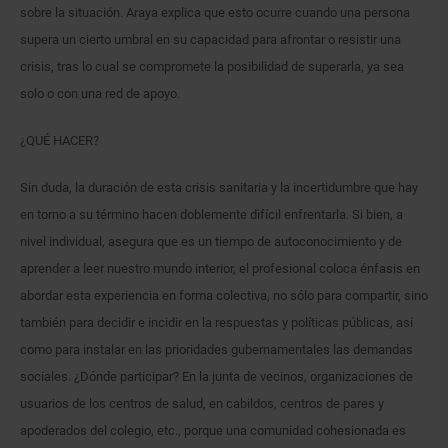
sobre la situación. Araya explica que esto ocurre cuando una persona
supera un cierto umbral en su capacidad para afrontar o resistir una
crisis, tras lo cual se compromete la posibilidad de superarla, ya sea
solo o con una red de apoyo.
¿QUÉ HACER?
Sin duda, la duración de esta crisis sanitaria y la incertidumbre que hay
en torno a su término hacen doblemente difícil enfrentarla. Si bien, a
nivel individual, asegura que es un tiempo de autoconocimiento y de
aprender a leer nuestro mundo interior, el profesional coloca énfasis en
abordar esta experiencia en forma colectiva, no sólo para compartir, sino
también para decidir e incidir en la respuestas y políticas públicas, así
como para instalar en las prioridades gubernamentales las demandas
sociales. ¿Dónde participar? En la junta de vecinos, organizaciones de
usuarios de los centros de salud, en cabildos, centros de pares y
apoderados del colegio, etc., porque una comunidad cohesionada es