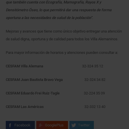
que también cuenta con Ecografía, Mamografía, Rayos X y
Densitómetro Óseo, lo que permitirá dar una respuesta de forma
oportuna a las necesidades de salud de la población”.
Mejoras y avances que tiene como único objetivo entregar una atención
de salud digna, oportuna y de calidad para todos los Villa Alemaninos.
Para mayor información de horarios y atenciones pueden consultar a:
CESFAM Villa Alemana
32-324 35 12
CESFAM Juan Bautista Bravo Vega
32-324 34 82
CESFAM Eduardo Frei Ruiz-Tagle
32-224 35 09
CESFAM Las Américas
32-332 13 40
Facebook
GooglePlus
Twitter