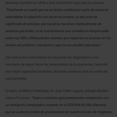
Alemana, también se refirió a este importante logro para la comuna.
“Finalmente un sueño que se ha hecho realidad por parte de nuestras
autoridades al adquirirlo con recursos propios, ya que esto ha
significado de estudios que nosotros hacemos habitualmente de
nuestros pacientes, en la cual teníamos una cantidad no despreciable
sobre los 200 a 250 pacientes anuales que requerían un scanner en los
niveles secundarios o terciarios y que no era posible solucionar.”
Con este nuevo instrumento se mejorarán los diagnósticos y se
orientarán de mejor forma los tratamientos de los pacientes, teniendo
una mayor capacidad resolutiva. Acciones pioneras para un centro de
salud primaria.
En tanto, el Médico Radiólogo, Dr. Juan Pablo Laguna, entregó detalles
sobre el Scanner.
“Quiero contarles que prontamente contaremos con
un tomógrafo computado o scanner en el CESFAM de Villa Alemana,
que se sumará al resto de prestaciones de nuestro Centro de Imágenes