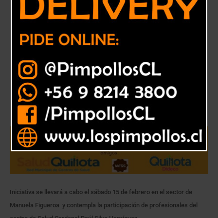
Iniciativa se llevará a cabo el sábado 15 de febrero en el sector de
Manuela Figueroa y contempla la participación de profesionales del