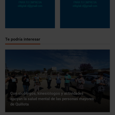
Te podría interesar
Con sicólogos, kinesiólogos y actividades
apoyan la salud mental de las personas mayores
de Quillota