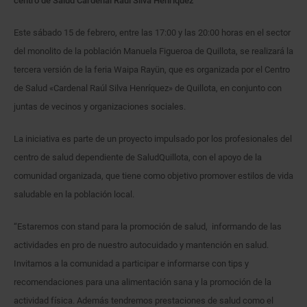
centro de Salud Cardenal Raúl Silva Henríquez
Este sábado 15 de febrero, entre las 17:00 y las 20:00 horas en el sector
del monolito de la población Manuela Figueroa de Quillota, se realizará la
tercera versión de la feria Waipa Rayün, que es organizada por el Centro
de Salud «Cardenal Raúl Silva Henríquez» de Quillota, en conjunto con
juntas de vecinos y organizaciones sociales.
La iniciativa es parte de un proyecto impulsado por los profesionales del
centro de salud dependiente de SaludQuillota, con el apoyo de la
comunidad organizada, que tiene como objetivo promover estilos de vida
saludable en la población local.
“Estaremos con stand para la promoción de salud, informando de las
actividades en pro de nuestro autocuidado y mantención en salud.
Invitamos a la comunidad a participar e informarse con tips y
recomendaciones para una alimentación sana y la promoción de la
actividad física. Además tendremos prestaciones de salud como el