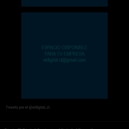
Tweets por el @eldigital_cl.