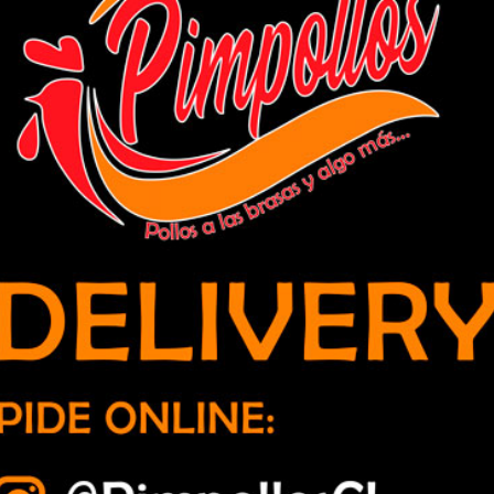
37 mil personas contra la influenza