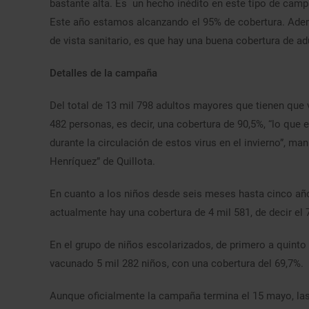
bastante alta. Es un hecho inédito en este tipo de ca
Este año estamos alcanzando el 95% de cobertura. Adem
de vista sanitario, es que hay una buena cobertura de 
Detalles de la campaña
Del total de 13 mil 798 adultos mayores que tienen que 
482 personas, es decir, una cobertura de 90,5%, “lo que 
durante la circulación de estos virus en el invierno”, man
Henríquez” de Quillota.
En cuanto a los niños desde seis meses hasta cinco año
actualmente hay una cobertura de 4 mil 581, de decir el 
En el grupo de niños escolarizados, de primero a quinto 
vacunado 5 mil 282 niños, con una cobertura del 69,7%.
Aunque oficialmente la campaña termina el 15 mayo, las