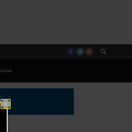
alidad