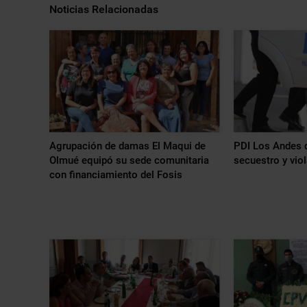
Noticias Relacionadas
Agrupación de damas El Maqui de
PDI Los Andes d
Olmué equipó su sede comunitaria
secuestro y vio
con financiamiento del Fosis