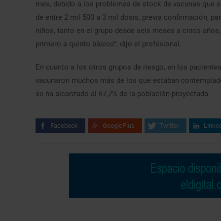
mes, debido a los problemas de stock de vacunas que s
de entre 2 mil 500 a 3 mil dosis, previa confirmación, pa
niños, tanto en el grupo desde seis meses a cinco años
primero a quinto básico”, dijo el profesional.
En cuanto a los otros grupos de riesgo, en los pacientes
vacunaron muchos más de los que estaban contemplados
se ha alcanzado al 67,7% de la población proyectada.
Facebook
GooglePlus
Twitter
Linke