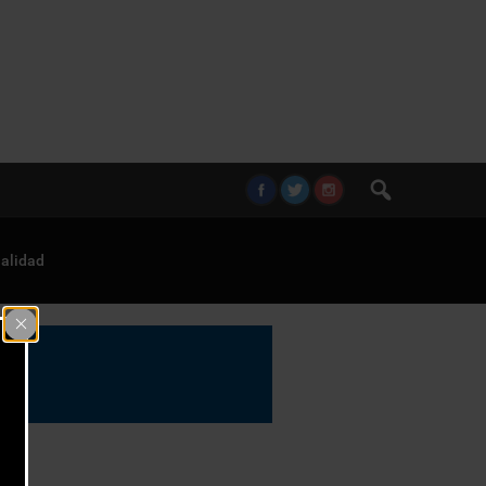
alidad