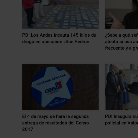
PDI Los Andes incauta 145 kilos de
¿Sabe a qué señ
droga en operación «San Pedro»
atento si usa a
frecuente y a g
El 4 de mayo se hará la segunda
PDI Inaugura n
entrega de resultados del Censo
policial en Valp
2017