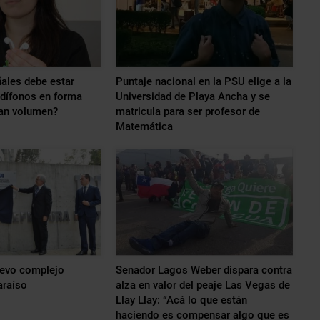
ales debe estar
Puntaje nacional en la PSU elige a la
udífonos en forma
Universidad de Playa Ancha y se
ran volumen?
matricula para ser profesor de
Matemática
uevo complejo
Senador Lagos Weber dispara contra
araíso
alza en valor del peaje Las Vegas de
Llay Llay: “Acá lo que están
haciendo es compensar algo que es