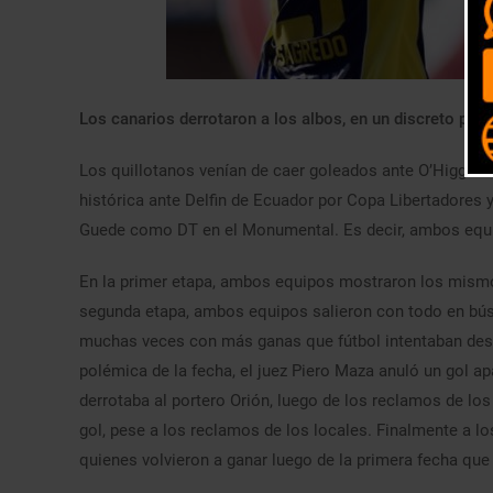
Los canarios derrotaron a los albos, en un discreto part
Los quillotanos venían de caer goleados ante O’Higgins 
histórica ante Delfin de Ecuador por Copa Libertadores 
Guede como DT en el Monumental. Es decir, ambos equ
En la primer etapa, ambos equipos mostraron los mismo 
segunda etapa, ambos equipos salieron con todo en búsqu
muchas veces con más ganas que fútbol intentaban deseq
polémica de la fecha, el juez Piero Maza anuló un gol a
derrotaba al portero Orión, luego de los reclamos de los 
gol, pese a los reclamos de los locales. Finalmente a los
quienes volvieron a ganar luego de la primera fecha que