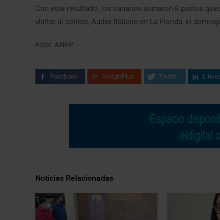
Con este resultado, los canarios sumaron 8 puntos qued
visitar al colista, Audax Italiano en La Florida, el doming
Foto: ANFP
Facebook
GooglePlus
Twitter
Linke
Noticias Relacionadas