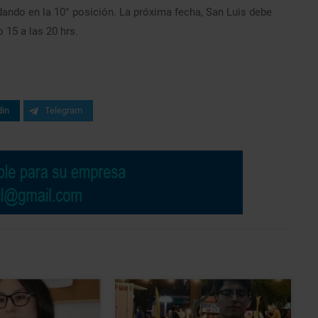
ando en la 10° posición. La próxima fecha, San Luis debe
o 15 a las 20 hrs.
din
Telegram