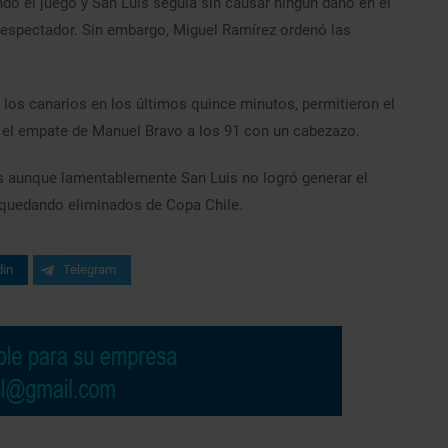
ndo el juego y San Luis seguía sin causar ningún daño en el
 espectador. Sin embargo, Miguel Ramírez ordenó las
n los canarios en los últimos quince minutos, permitieron el
 el empate de Manuel Bravo a los 91 con un cabezazo.
 aunque lamentablemente San Luis no logró generar el
, quedando eliminados de Copa Chile.
din
Telegram