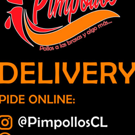
da eliminado de Copa Chile
 Estadio Nacional, resultado que no les sirvió para seguir