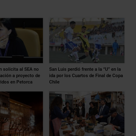
 solicita al SEA no
San Luis perdió frente a la “U” en la
zación a proyecto de
ida por los Cuartos de Final de Copa
ridos en Petorca
Chile