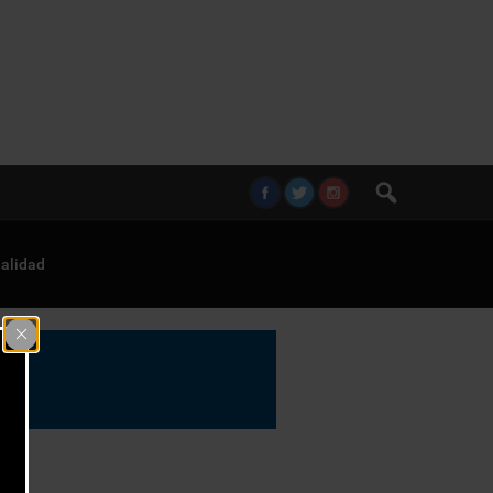
alidad