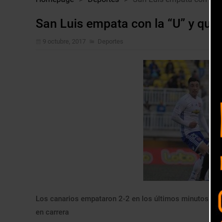
San Luis empata con la “U” y que
9 octubre, 2017
Deportes
Los canarios empataron 2-2 en los últimos minutos en el
en carrera