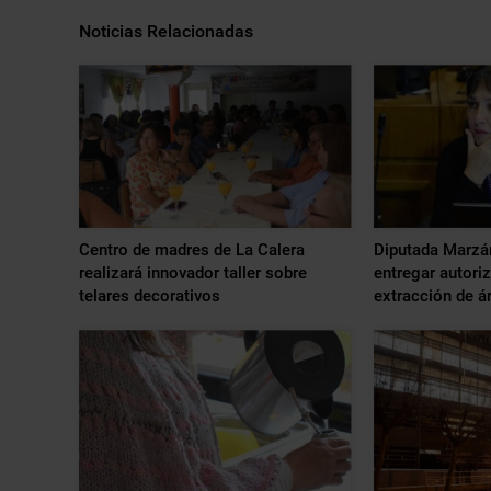
Noticias Relacionadas
Centro de madres de La Calera
Diputada Marzán
realizará innovador taller sobre
entregar autori
telares decorativos
extracción de á