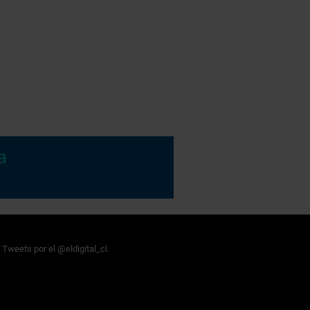
Tweets por el @eldigital_cl.