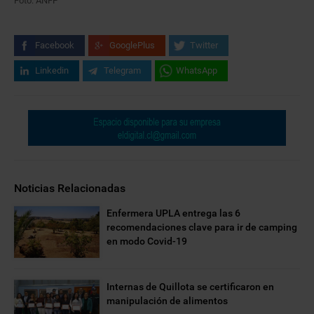
Foto: ANFP
Facebook
GooglePlus
Twitter
Linkedin
Telegram
WhatsApp
Noticias Relacionadas
Enfermera UPLA entrega las 6
recomendaciones clave para ir de camping
en modo Covid-19
Internas de Quillota se certificaron en
manipulación de alimentos