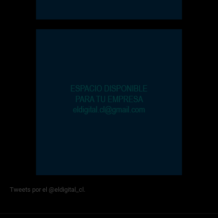
Tweets por el @eldigital_cl.